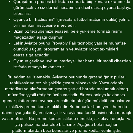
Quraşdırma prosesi bitdikdən sonra tətbiq ikonası ekranınızda
görünəcək və siz dərhal hesabınıza daxil olaraq oyuna başlaya
bilərsiniz.
Oyunçu bir hadisənin" "(məsələn, futbol matçının qalibi) yalnız
bir mümkün nəticəsinə mərc edir.
Bizim öz təcrübəmizə əsasən, belə yükləmə formatı rəsmi
mağazadan aşağı düşmür.
Lakin Aviator oyunu Provably Fair texnologiyası ilə mühafizə
olunduğu üçün, proqramların və Aviator robot təxminləri
əsassız qalacaqdır.
Oyunun çevik və uyğun interfeysi, hər hansı bir mobil cihazdan
istifadə etməyə imkan verir.
Bu addımları izləməklə, Aviyator oyununda qazandığınız pulları
təhlükəsiz və tez bir şəkildə çıxara biləcəksiniz. Yaxşı ödəniş
metodları və platformanın çıxarış şərtləri barədə məlumatlı olmaq
müvəffəqiyyətli rédigée üçün vacibdir. Bir çox onlayn kazino və
qumar platforması, oyunçuları cəlb etmək üçün müxtəlif bonuslar və
eksklüziv promo kodlar təklif edir. Bu bonuslar həm yeni, həm də
daimi oyunçular üçün əlverişlidir və əyləncə təcrübəsini daha maraqlı
və sərfəli edir. Bu promo kodları istifadə etməklə, siz əlavə uduşlar və
ya pulsuz mərclər əldə bilərsiniz. Aşağıda belə məşhur
platformalardan bəzi bonuslar və promo kodlar verilmişdir.