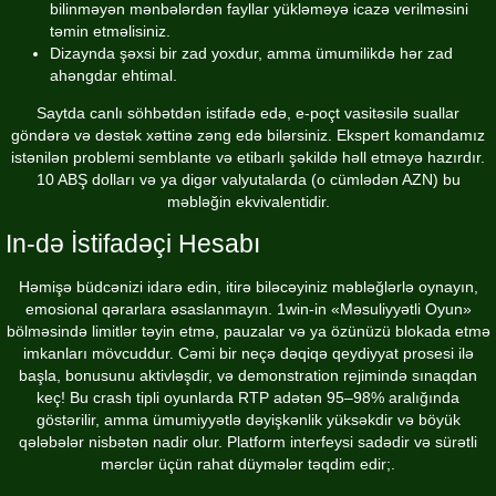
bilinməyən mənbələrdən fayllar yükləməyə icazə verilməsini
təmin etməlisiniz.
Dizaynda şəxsi bir zad yoxdur, amma ümumilikdə hər zad
ahəngdar ehtimal.
Saytda canlı söhbətdən istifadə edə, e-poçt vasitəsilə suallar
göndərə və dəstək xəttinə zəng edə bilərsiniz. Ekspert komandamız
istənilən problemi semblante və etibarlı şəkildə həll etməyə hazırdır.
10 ABŞ dolları və ya digər valyutalarda (o cümlədən AZN) bu
məbləğin ekvivalentidir.
In-də İstifadəçi Hesabı
Həmişə büdcənizi idarə edin, itirə biləcəyiniz məbləğlərlə oynayın,
emosional qərarlara əsaslanmayın. 1win-in «Məsuliyyətli Oyun»
bölməsində limitlər təyin etmə, pauzalar və ya özünüzü blokada etmə
imkanları mövcuddur. Cəmi bir neçə dəqiqə qeydiyyat prosesi ilə
başla, bonusunu aktivləşdir, və demonstration rejimində sınaqdan
keç! Bu crash tipli oyunlarda RTP adətən 95–98% aralığında
göstərilir, amma ümumiyyətlə dəyişkənlik yüksəkdir və böyük
qələbələr nisbətən nadir olur. Platform interfeysi sadədir və sürətli
mərclər üçün rahat düymələr təqdim edir;.