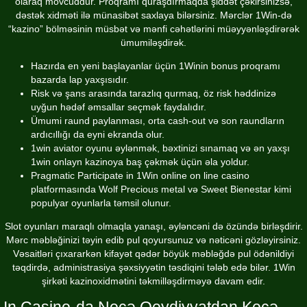
olaraq mövcuddur. Proqramı quraşdırmaqda şiddət çəkirsinizsə,
dəstək xidməti ilə münasibət saxlaya bilərsiniz. Mərclər 1Win-də
“kazino” bölməsinin müsbət və mənfi cəhətlərini müəyyənləşdirərək
ümumiləşdirək.
Hazırda en yeni başlayanlar üçün 1Winin bonus proqramı
bazarda lap yaxşısıdır.
Risk və şans arasında tarazlıq qurmaq, öz risk həddinizə
uyğun hədəf əmsallar seçmək faydalıdır.
Ümumi raund paylanması, orta cash-out və son raundların
ardıcıllığı da eyni ekranda olur.
1win aviator oyunu əylənmək, bəxtinizi sınamaq və ən yaxşı
1win onlayn kazinoya baş çəkmək üçün əla yoldur.
Pragmatic Participate in 1Win online on line casino
platformasında Wolf Precious metal və Sweet Bienestar kimi
populyar oyunlarla təmsil olunur.
Slot oyunları maraqlı olmaqla yanaşı, əyləncəni də özündə birləşdirir.
Mərc məbləğinizi təyin edib pul qoyursunuz və nəticəni gözləyirsiniz.
Vəsaitləri çıxararkən kifayət qədər böyük məbləğdə pul ödənildiyi
təqdirdə, administrasiya şəxsiyyətin təsdiqini tələb edə bilər. 1Win
şirkəti kazinoxidmətini təkmilləşdirməyə davam edir.
In Casino-da Necə Qeydiyyatdan Keçə