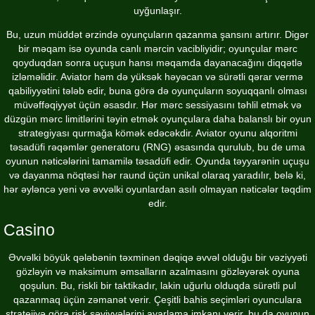
uyğunlaşır.
Bu, uzun müddət ərzində oyunçuların qazanma şansını artırır. Digər
bir məqam isə oyunda canlı mərcin vacibliyidir; oyunçular mərc
qoyduqdan sonra uçuşun hansı məqamda dayanacağını diqqətlə
izləməlidir. Aviator həm də yüksək həyəcan və sürətli qərar vermə
qabiliyyətini tələb edir, buna görə də oyunçuların soyuqqanlı olması
müvəffəqiyyət üçün əsasdır. Hər mərc sessiyasını təhlil etmək və
düzgün mərc limitlərini təyin etmək oyunçulara daha balanslı bir oyun
strategiyası qurmağa kömək edəcəkdir. Aviator oyunu alqoritmi
təsadüfi rəqəmlər generatoru (RNG) əsasında qurulub, bu de uma
oyunun nəticələrini tamamilə təsadüfi edir. Oyunda təyyarənin uçuşu
və dayanma nöqtəsi hər raund üçün unikal olaraq yaradılır, belə ki,
hər əyləncə yeni və əvvəlki oyunlardan asılı olmayan nəticələr təqdim
edir.
Casino
Əvvəlki böyük qələbənin təxminən dəqiqə əvvəl olduğu bir vəziyyəti
gözləyin və maksimum əmsalların azalmasını gözləyərək oyuna
qoşulun. Bu, riskli bir taktikadır, lakin uğurlu olduqda sürətli pul
qazanmaq üçün zəmanət verir. Çeşitli bahis seçimləri oyunculara
stratejiyə görə risk səviyyələrini ayarlama imkanı verir, bu da oyunun