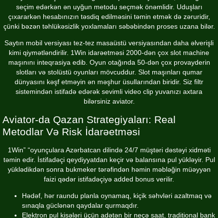
seçim edərkən ən uyğun metodu seçmək önəmlidir. Uduşları
çıxararkən hesabınızın təsdiq edilməsini təmin etmək də zəruridir,
çünki bəzən təhlükəsizlik yoxlamaları səbəbindən proses uzana bilər.
Saytın mobil versiyası tez-tez masaüstü versiyasından daha əlverişli
kimi qiymətləndirilir. 1Win idarəetməsi 2000-dən çox slot machine
maşınını inteqrasiya edib. Oyun otağında 50-dən çox provayderin
slotları və stolüstü oyunları mövcuddur. Slot maşınları qumar
dünyasını kəşf etməyin ən məşhur üsullarından biridir. Siz filtr
sistemindən istifadə edərək sevimli video clip yuvanızı axtara
bilərsiniz
aviator
.
Aviator-da Qazan Strategiyaları: Real
Metodlar Və Risk İdarəetməsi
1Win” “oyunçulara Azərbatcan dilində 24/7 müştəri dəstəyi xidməti
təmin edir. İstifadəçi qeydiyyatdan keçir və balansına pul yükləyir. Pul
yüklədikdən sonra bukmeker tərəfindən həmin məbləğin müəyyən
faizi qədər istifadəçiyə added bonus verilir.
Hədəf, hər raundu planla oynamaq, kiçik səhvləri azaltmaq və
sınaqla güclənən qaydalar qurmaqdır.
Elektron pul kisələri üçün adətən bir neçə saat, traditional bank