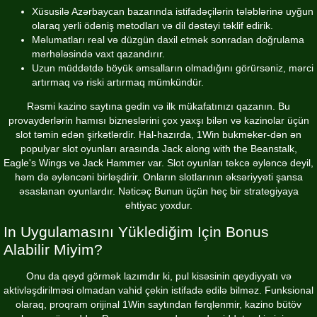
Xüsusilə Azərbaycan bazarında istifadəçilərin tələblərinə uyğun
olaraq yerli ödəniş metodları və dil dəstəyi təklif edirik.
Məlumatları real və düzgün daxil etmək sonradan doğrulama
mərhələsində vaxt qazandırır.
Uzun müddətdə böyük əmsalların olmadığını görürsəniz, mərci
artırmaq və riski artırmaq mümkündür.
Rəsmi kazino saytına gedin və ilk mükafatınızı qazanın. Bu
provayderlərin hamısı bizneslərini çox yaxşı bilən və kazinolar üçün
slot təmin edən şirkətlərdir. Hal-hazırda, 1Win bukmeker-dən ən
populyar slot oyunları arasında Jack along with the Beanstalk,
Eagle's Wings və Jack Hammer var. Slot oyunları təkcə əyləncə deyil,
həm də əyləncəni birləşdirir. Onların slotlarının əksəriyyəti şansa
əsaslanan oyunlardır. Nəticəç Bunun üçün heç bir strategiyaya
ehtiyac yoxdur.
In Uygulamasını Yüklediğim Için Bonus
Alabilir Miyim?
Onu da qeyd görmək lazımdır ki, pul kisəsinin qeydiyyatı və
aktivləşdirilməsi olmadan vahid çekin istifadə edilə bilməz. Funksional
olaraq, proqram orijinal 1Win saytından fərqlənmir, kazino bütöv