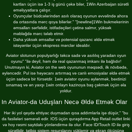
kartları üçün isə 1-3 iş günü çəkə bilər, 1Win Azerbaijan sürətli
əməliyyatlara çalışır.
Oyunçular büdcələrindən asılı olaraq oyunun əvvəlində ahora
da ortasında mərc qoya bilərlər." "[newline]1Win bukmekerinin
əmsalları sərfəlidir, istifadəçiləri çətinə salmır, yüksək
məbləğdə mərc tələb etmir.
Daha yüksək əmsallar və potensial qazanc əldə etmək
istəyənlər üçün ekspress mərclər idealdır.
Aviator slotunun populyarlığı təkcə sadə və asılılıq yaradan oyun
oyunu" "ilə deyil, həm də real qazanmaq imkanı ilə bağlıdır!
Unutmayın ki, Aviator on the web oyununun məqsədi, ilk növbədə,
əyləncədir. Pul isə həyəcanı artırmaq və canlı emosiyalar əldə etmək
üçün sadəcə bir fürsətdir. 1win aviator oyunu əylənmək, bəxtinizi
sınamaq və ən yaxşı 1win onlayn kazinoya baş çəkmək üçün əla
yoldur.
In Aviator-da Uduşları Necə Əldə Etmək Olar
Hər iki yol qeydə ehtiyac duymadan qısa addımlarla işə düşür," "bu
da fasilələri səmərəli edir. IOS üçün quraşdırma App Retail outlet linki
və hoy rəsmi saytdakı yönləndirmə ilə olur. Face ID/Touch ID ilə giriş
sürətlidir, tətbiq sistem resurslarını yükləmir və ekran ölçüsünə