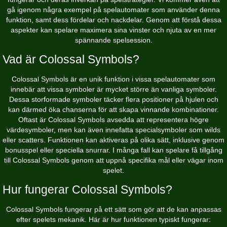
gå igenom några exempel på spelautomater som använder denna
funktion, samt dess fördelar och nackdelar. Genom att förstå dessa
aspekter kan spelare maximera sina vinster och njuta av en mer
spännande spelsession.
Vad är Colossal Symbols?
Colossal Symbols är en unik funktion i vissa spelautomater som
innebär att vissa symboler är mycket större än vanliga symboler.
Dessa storformade symboler täcker flera positioner på hjulen och
kan därmed öka chanserna för att skapa vinnande kombinationer.
Oftast är Colossal Symbols avsedda att representera högre
värdesymboler, men kan även innefatta specialsymboler som wilds
eller scatters. Funktionen kan aktiveras på olika sätt, inklusive genom
bonusspel eller speciella snurrar. I många fall kan spelare få tillgång
till Colossal Symbols genom att uppnå specifika mål eller vägar inom
spelet.
Hur fungerar Colossal Symbols?
Colossal Symbols fungerar på ett sätt som gör att de kan anpassas
efter spelets mekanik. Här är hur funktionen typiskt fungerar: