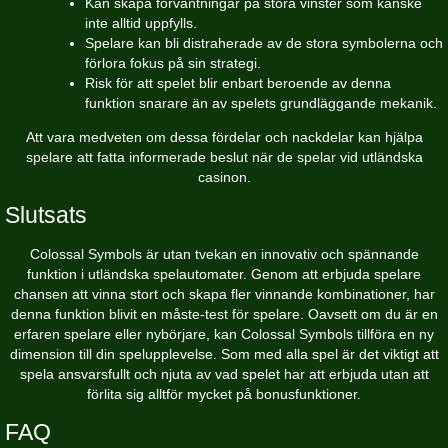
Kan skapa förväntningar på stora vinster som kanske
inte alltid uppfylls.
Spelare kan bli distraherade av de stora symbolerna och
förlora fokus på sin strategi.
Risk för att spelet blir enbart beroende av denna
funktion snarare än av spelets grundläggande mekanik.
Att vara medveten om dessa fördelar och nackdelar kan hjälpa
spelare att fatta informerade beslut när de spelar vid utländska
casinon.
Slutsats
Colossal Symbols är utan tvekan en innovativ och spännande
funktion i utländska spelautomater. Genom att erbjuda spelare
chansen att vinna stort och skapa fler vinnande kombinationer, har
denna funktion blivit en måste-test för spelare. Oavsett om du är en
erfaren spelare eller nybörjare, kan Colossal Symbols tillföra en ny
dimension till din spelupplevelse. Som med alla spel är det viktigt att
spela ansvarsfullt och njuta av vad spelet har att erbjuda utan att
förlita sig alltför mycket på bonusfunktioner.
FAQ