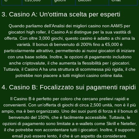
3. Casino A: Un'ottima scelta per esperti
Quando parliamo dell'Analisi dei migliori casino non AAMS per
giocatori high roller, il Casino A si distingue per la sua vastità di
offerta. Con oltre 3,000 giochi, questo casino è adatto a chi ama la
varietà. Il bonus di benvenuto di 200% fino a €5,000 è
particolarmente attrattivo, permettendo ai nuovi giocatori di iniziare
con una base solida. Inoltre, le opzioni di pagamento includono
anche criptovalute, il che aumenta la flessibilità per i giocatori.
Tuttavia, il Casino A ha una struttura di scommessa più rigida, il che
potrebbe non piacere a tutti
migliori casino online italia
.
4. Casino B: Focalizzato sui pagamenti rapidi
Il Casino B è perfetto per coloro che cercano prelievi rapidi e
convenienti. Con un’offerta di giochi di circa 2,500 unità, non è il più
ampio, ma è ben organizzato. Uno dei suoi punti di forza è il bonus di
benvenuto del 150%, che è facilmente accessibile. Tuttavia, le
opzioni di pagamento sono limitate a e-wallets come Skrill e Neteller,
il che potrebbe non accontentare tutti i giocatori. Inoltre, il supporto
email può essere lento, il che è un aspetto da considerare.