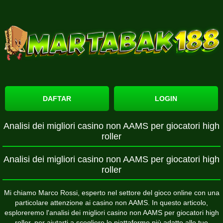
DAFTAR
LOGIN
Analisi dei migliori casino non AAMS per giocatori high
roller
Analisi dei migliori casino non AAMS per giocatori high
roller
Mi chiamo Marco Rossi, esperto nel settore del gioco online con una
particolare attenzione ai casino non AAMS. In questo articolo,
esploreremo l'analisi dei migliori casino non AAMS per giocatori high
roller, per aiutarti a scegliere le piattaforme più adatte alle tue