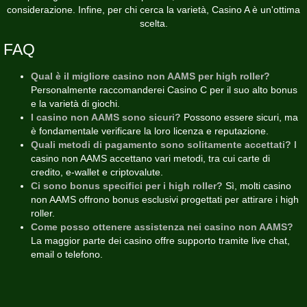
considerazione. Infine, per chi cerca la varietà, Casino A è un'ottima
scelta.
FAQ
Qual è il migliore casino non AAMS per high roller?
Personalmente raccomanderei Casino C per il suo alto bonus
e la varietà di giochi.
I casino non AAMS sono sicuri?
Possono essere sicuri, ma
è fondamentale verificare la loro licenza e reputazione.
Quali metodi di pagamento sono solitamente accettati?
I
casino non AAMS accettano vari metodi, tra cui carte di
credito, e-wallet e criptovalute.
Ci sono bonus specifici per i high roller?
Sì, molti casino
non AAMS offrono bonus esclusivi progettati per attirare i high
roller.
Come posso ottenere assistenza nei casino non AAMS?
La maggior parte dei casino offre supporto tramite live chat,
email o telefono.