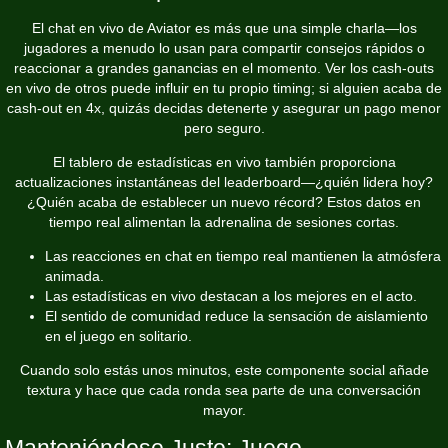
El chat en vivo de Aviator es más que una simple charla—los
jugadores a menudo lo usan para compartir consejos rápidos o
reaccionar a grandes ganancias en el momento. Ver los cash‑outs
en vivo de otros puede influir en tu propio timing; si alguien acaba de
cash‑out en 4x, quizás decidas detenerte y asegurar un pago menor
pero seguro.
El tablero de estadísticas en vivo también proporciona
actualizaciones instantáneas del leaderboard—¿quién lidera hoy?
¿Quién acaba de establecer un nuevo récord? Estos datos en
tiempo real alimentan la adrenalina de sesiones cortas.
Las reacciones en chat en tiempo real mantienen la atmósfera
animada.
Las estadísticas en vivo destacan a los mejores en el acto.
El sentido de comunidad reduce la sensación de aislamiento
en el juego en solitario.
Cuando solo estás unos minutos, este componente social añade
textura y hace que cada ronda sea parte de una conversación
mayor.
Manteniéndose Justo: Juego