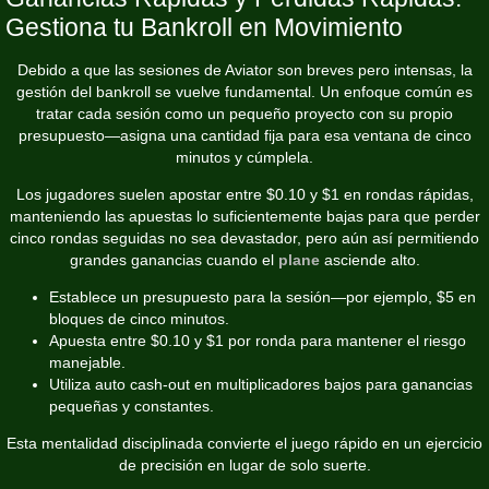
Gestiona tu Bankroll en Movimiento
Debido a que las sesiones de Aviator son breves pero intensas, la
gestión del bankroll se vuelve fundamental. Un enfoque común es
tratar cada sesión como un pequeño proyecto con su propio
presupuesto—asigna una cantidad fija para esa ventana de cinco
minutos y cúmplela.
Los jugadores suelen apostar entre $0.10 y $1 en rondas rápidas,
manteniendo las apuestas lo suficientemente bajas para que perder
cinco rondas seguidas no sea devastador, pero aún así permitiendo
grandes ganancias cuando el
plane
asciende alto.
Establece un presupuesto para la sesión—por ejemplo, $5 en
bloques de cinco minutos.
Apuesta entre $0.10 y $1 por ronda para mantener el riesgo
manejable.
Utiliza auto cash‑out en multiplicadores bajos para ganancias
pequeñas y constantes.
Esta mentalidad disciplinada convierte el juego rápido en un ejercicio
de precisión en lugar de solo suerte.