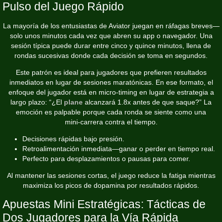
Pulso del Juego Rápido
La mayoría de los entusiastas de Aviator juegan en ráfagas breves—
solo unos minutos cada vez que abren su app o navegador. Una
sesión típica puede durar entre cinco y quince minutos, llena de
rondas sucesivas donde cada decisión se toma en segundos.
Este patrón es ideal para jugadores que prefieren resultados
inmediatos en lugar de sesiones maratónicas. En ese formato, el
enfoque del jugador está en micro‑timing en lugar de estrategia a
largo plazo: “¿El
plane
alcanzará 1.8x antes de que saque?” La
emoción es palpable porque cada ronda se siente como una
mini‑carrera contra el tiempo.
Decisiones rápidas bajo presión.
Retroalimentación inmediata—ganar o perder en tiempo real.
Perfecto para desplazamientos o pausas para comer.
Al mantener las sesiones cortas, el juego reduce la fatiga mientras
maximiza los picos de dopamina por resultados rápidos.
Apuestas Mini Estratégicas: Tácticas de
Dos Jugadores para la Vía Rápida