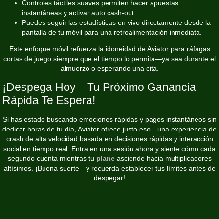
Controles táctiles suaves permiten hacer apuestas
instantáneas y activar auto cash‑out.
Puedes seguir las estadísticas en vivo directamente desde la
pantalla de tu móvil para una retroalimentación inmediata.
Este enfoque móvil refuerza la idoneidad de Aviator para ráfagas
cortas de juego siempre que el tiempo lo permita—ya sea durante el
almuerzo o esperando una cita.
¡Despega Hoy—Tu Próximo Ganancia
Rápida Te Espera!
Si has estado buscando emociones rápidas y pagos instantáneos sin
dedicar horas de tu día, Aviator ofrece justo eso—una experiencia de
crash de alta velocidad basada en decisiones rápidas y interacción
social en tiempo real. Entra en una sesión ahora y siente cómo cada
segundo cuenta mientras tu
plane
asciende hacia multiplicadores
altísimos. ¡Buena suerte—y recuerda establecer tus límites antes de
despegar!