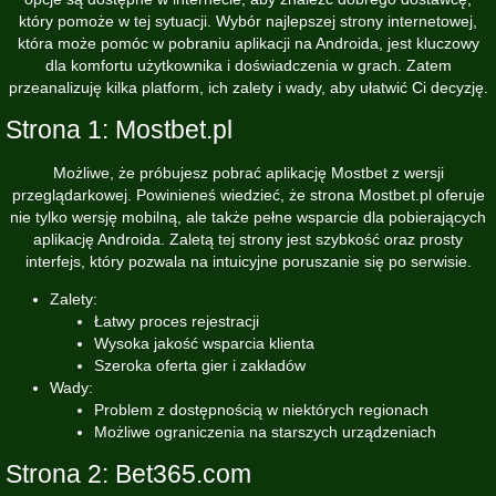
który pomoże w tej sytuacji. Wybór najlepszej strony internetowej,
która może pomóc w pobraniu aplikacji na Androida, jest kluczowy
dla komfortu użytkownika i doświadczenia w grach. Zatem
przeanalizuję kilka platform, ich zalety i wady, aby ułatwić Ci decyzję.
Strona 1: Mostbet.pl
Możliwe, że próbujesz pobrać aplikację Mostbet z wersji
przeglądarkowej. Powinieneś wiedzieć, że strona Mostbet.pl oferuje
nie tylko wersję mobilną, ale także pełne wsparcie dla pobierających
aplikację Androida. Zaletą tej strony jest szybkość oraz prosty
interfejs, który pozwala na intuicyjne poruszanie się po serwisie.
Zalety:
Łatwy proces rejestracji
Wysoka jakość wsparcia klienta
Szeroka oferta gier i zakładów
Wady:
Problem z dostępnością w niektórych regionach
Możliwe ograniczenia na starszych urządzeniach
Strona 2: Bet365.com