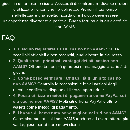
giochi in un ambiente sicuro. Assicurati di confrontare diverse opzioni
e utilizzare i criteri che ho delineato. Prenditi il tuo tempo
nell’effettuare una scelta: ricorda che il gioco deve essere
un’esperienza divertente e positive. Buona fortuna e buon gioco!
siti
non AAMS
FAQ
1. È sicuro registrarsi su siti casino non AAMS?
Sì, se
scegli siti affidabili e ben recensiti, puoi giocare in sicurezza.
2. Quali sono i principali vantaggi dei siti casino non
AAMS?
Offrono bonus più generosi e una maggiore varietà di
giochi.
3. Come posso verificare l'affidabilità di un sito casino
non AAMS?
Controlla le recensioni e le valutazioni degli
utenti, e verifica se dispone di licenze appropriate.
4. Posso utilizzare metodi di pagamento come PayPal sui
siti casino non AAMS?
Molti siti offrono PayPal e altri e-
wallets come metodi di pagamento.
5. I bonus di benvenuto sono migliori nei siti non AAMS?
Generalmente, sì. I siti non AAMS tendono ad avere offerte più
vantaggiose per attirare nuovi clienti.