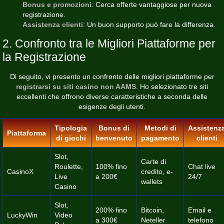
Bonus e promozioni
: Cerca offerte vantaggiose per nuova
registrazione.
Assistenza clienti
: Un buon supporto può fare la differenza.
2. Confronto tra le Migliori Piattaforme per
la Registrazione
Di seguito, vi presento un confronto delle migliori piattaforme per
registrarsi su siti casino non AAMS
. Ho selezionato tre siti
eccellenti che offrono diverse caratteristiche a seconda delle
esigenze degli utenti.
Tipologia
Bonus di
Metodi di
Assistenz
Piattaforma
di giochi
benvenuto
pagamento
clienti
Slot,
Carte di
Roulette,
100% fino
Chat live
CasinoX
credito, e-
Live
a 200€
24/7
wallets
Casino
Slot,
200% fino
Bitcoin,
Email e
LuckyWin
Video
a 300€
Neteller
telefono