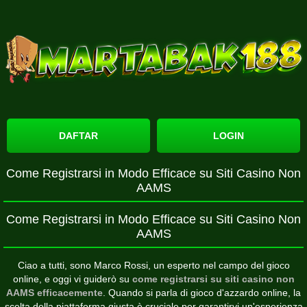
DAFTAR
LOGIN
Come Registrarsi in Modo Efficace su Siti Casino Non
AAMS
Come Registrarsi in Modo Efficace su Siti Casino Non
AAMS
Ciao a tutti, sono Marco Rossi, un esperto nel campo del gioco
online, e oggi vi guiderò su
come registrarsi su siti casino non
AAMS efficacemente
. Quando si parla di gioco d'azzardo online, la
scelta della piattaforma giusta è cruciale per garantirvi un'esperienza