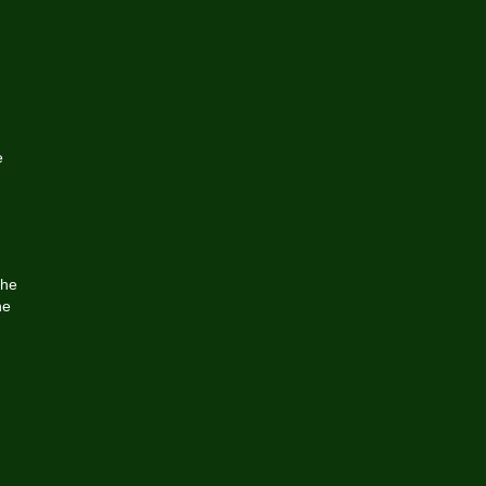
e
che
ne