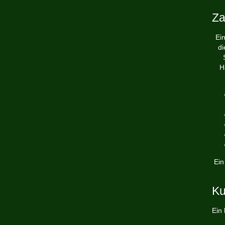
Za
Ein
di
H
Ein
Ku
Ein 