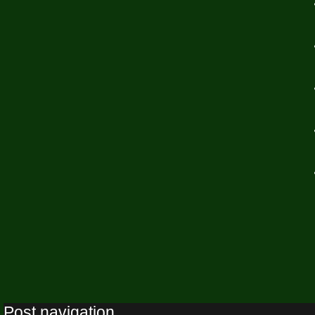
Post navigation