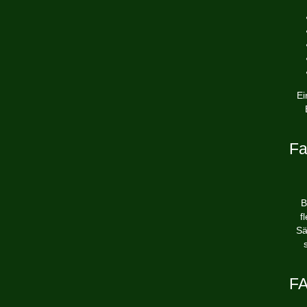
Ei
Fa
B
f
Sä
F