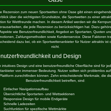
ie Rezension zum neuen Sportwetten ohne Oase gibt einen eingehend
blick über die wichtigsten Grundsätze, die Sportwetten zu einer attrak
tion für Wettfreunde machen. In diesem Artikel werden wir die Kernpun
erausarbeiten, die jede Rezension zu berücksichtigen hat. Dazu gehör
Aspekte wie Benutzerfreundlichkeit, Angebot an Sportarten, Quoten un
motionen, Zahlungsmethoden sowie Kundenservice. Diese Faktoren tr
scheidend dazu bei, ob ein Sportwettenanbieter für Nutzer attraktiv ist 
nicht.
nutzerfreundlichkeit und Design
n intuitives Design und eine benutzerfreundliche Oberfläche sind für je
tanbieter von immenser Bedeutung. Nutzer sollten sich problemlos auf
Plattform zurechtfinden können. Zehn entscheidende Merkmale, die di
Benutzerfreundlichkeit betreffen, sind:
Einfacher Navigationsaufbau
Übersichtliche Sportarten- und Wettsektionen
Responsive Design für mobile Endgeräte
Schnelle Ladezeiten
Suchfunktion für spezifische Wettmärkte