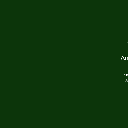
An
en
A