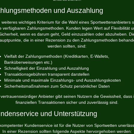
hlungsmethoden und Auszahlung
 weiteres wichtiges Kriterium für die Wahl eines Sportwettenanbieters 
e verfügbaren Zahlungsmethoden. Kunden legen Wert auf Flexibilität 
Sicherheit, wenn es darum geht, Geld einzuzahlen oder abzuheben. Di
auptpunkte, die in einer Rezension zu den Zahlungsmethoden behande
werden sollten, sind:
Vielfalt der Zahlungsmethoden (Kreditkarten, E-Wallets,
Banküberweisungen etc.)
Schnelligkeit der Einzahlung und Auszahlung
Transaktionsgebühren transparent darstellen
Minimale und maximale Einzahlungs- und Auszahlungskosten
Sicherheitsmaßnahmen zum Schutz persönlicher Daten
 vertrauenswürdiger Anbieter gibt seinen Nutzern die Gewissheit, dass 
finanziellen Transaktionen sicher und zuverlässig sind.
ndenservice und Unterstützung
kompetenter Kundenservice ist für die Nutzer von Sportwetten unerläss
In einer Rezension sollten folgende Aspekte hervorgehoben werden: