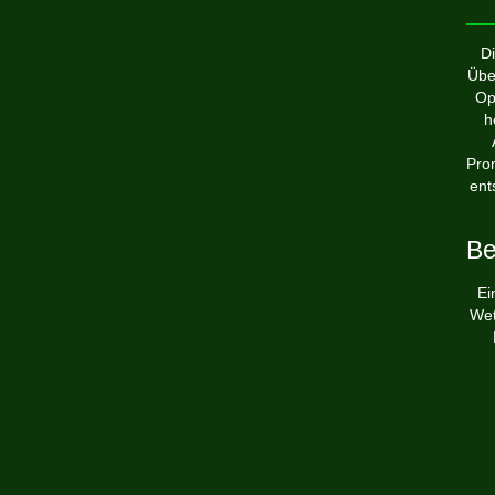
D
Über
Op
h
Pro
ent
Be
Ei
Wet