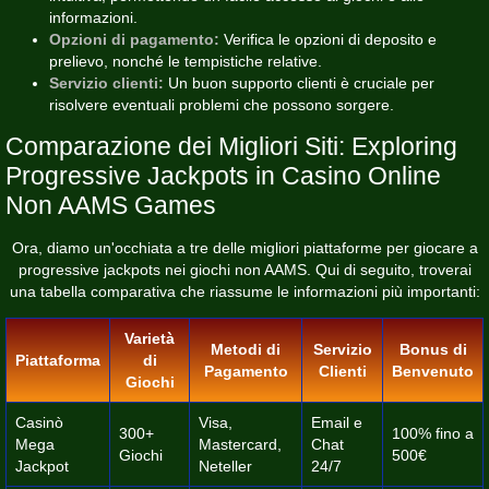
informazioni.
Opzioni di pagamento:
Verifica le opzioni di deposito e
prelievo, nonché le tempistiche relative.
Servizio clienti:
Un buon supporto clienti è cruciale per
risolvere eventuali problemi che possono sorgere.
Comparazione dei Migliori Siti: Exploring
Progressive Jackpots in Casino Online
Non AAMS Games
Ora, diamo un'occhiata a tre delle migliori piattaforme per giocare a
progressive jackpots nei giochi non AAMS. Qui di seguito, troverai
una tabella comparativa che riassume le informazioni più importanti:
Varietà
Metodi di
Servizio
Bonus di
Piattaforma
di
Pagamento
Clienti
Benvenuto
Giochi
Casinò
Visa,
Email e
300+
100% fino a
Mega
Mastercard,
Chat
Giochi
500€
Jackpot
Neteller
24/7