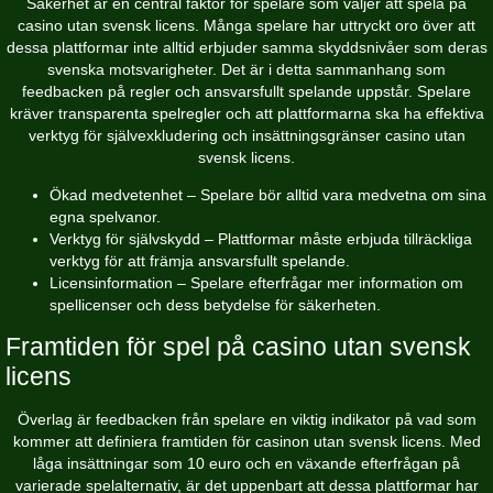
Säkerhet är en central faktor för spelare som väljer att spela på
casino utan svensk licens. Många spelare har uttryckt oro över att
dessa plattformar inte alltid erbjuder samma skyddsnivåer som deras
svenska motsvarigheter. Det är i detta sammanhang som
feedbacken på regler och ansvarsfullt spelande uppstår. Spelare
kräver transparenta spelregler och att plattformarna ska ha effektiva
verktyg för självexkludering och insättningsgränser
casino utan
svensk licens
.
Ökad medvetenhet – Spelare bör alltid vara medvetna om sina
egna spelvanor.
Verktyg för självskydd – Plattformar måste erbjuda tillräckliga
verktyg för att främja ansvarsfullt spelande.
Licensinformation – Spelare efterfrågar mer information om
spellicenser och dess betydelse för säkerheten.
Framtiden för spel på casino utan svensk
licens
Överlag är feedbacken från spelare en viktig indikator på vad som
kommer att definiera framtiden för casinon utan svensk licens. Med
låga insättningar som 10 euro och en växande efterfrågan på
varierade spelalternativ, är det uppenbart att dessa plattformar har