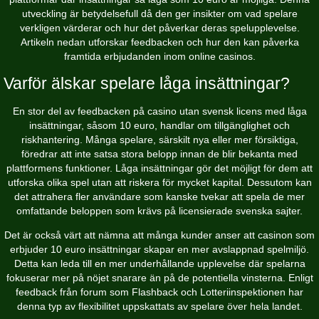
utveckling är betydelsefull då den ger insikter om vad spelare
verkligen värderar och hur det påverkar deras spelupplevelse.
Artikeln nedan utforskar feedbacken och hur den kan påverka
framtida erbjudanden inom online casinos.
Varför älskar spelare låga insättningar?
En stor del av feedbacken på casino utan svensk licens med låga
insättningar, såsom 10 euro, handlar om tillgänglighet och
riskhantering. Många spelare, särskilt nya eller mer försiktiga,
föredrar att inte satsa stora belopp innan de blir bekanta med
plattformens funktioner. Låga insättningar gör det möjligt för dem att
utforska olika spel utan att riskera för mycket kapital. Dessutom kan
det attrahera fler användare som kanske tvekar att spela de mer
omfattande beloppen som krävs på licensierade svenska sajter.
Det är också värt att nämna att många kunder anser att casinon som
erbjuder 10 euro insättningar skapar en mer avslappnad spelmiljö.
Detta kan leda till en mer underhållande upplevelse där spelarna
fokuserar mer på nöjet snarare än på de potentiella vinsterna. Enligt
feedback från forum som
Flashback
och
Lotteriinspektionen
har
denna typ av flexibilitet uppskattats av spelare över hela landet.