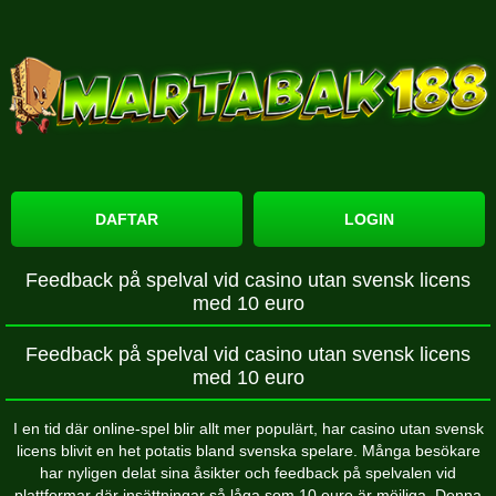
DAFTAR
LOGIN
Feedback på spelval vid casino utan svensk licens
med 10 euro
Feedback på spelval vid casino utan svensk licens
med 10 euro
I en tid där online-spel blir allt mer populärt, har casino utan svensk
licens blivit en het potatis bland svenska spelare. Många besökare
har nyligen delat sina åsikter och feedback på spelvalen vid
plattformar där insättningar så låga som 10 euro är möjliga. Denna