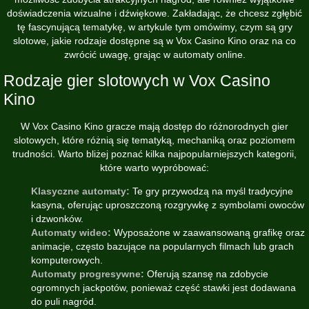
doświadczenia wizualne i dźwiękowe. Zakładając, że chcesz zgłębić
tę fascynującą tematykę, w artykule tym omówimy, czym są gry
slotowe, jakie rodzaje dostępne są w Vox Casino Kino oraz na co
zwrócić uwagę, grając w automaty online.
Rodzaje gier slotowych w Vox Casino
Kino
W Vox Casino Kino gracze mają dostęp do różnorodnych gier
slotowych, które różnią się tematyką, mechaniką oraz poziomem
trudności. Warto bliżej poznać kilka najpopularniejszych kategorii,
które warto wypróbować:
Klasyczne automaty:
Te gry przywodzą na myśl tradycyjne
kasyna, oferując uproszczoną rozgrywkę z symbolami owoców
i dzwonków.
Automaty wideo:
Wyposażone w zaawansowaną grafikę oraz
animacje, często bazujące na popularnych filmach lub grach
komputerowych.
Automaty progresywne:
Oferują szansę na zdobycie
ogromnych jackpotów, ponieważ część stawki jest dodawana
do puli nagród.