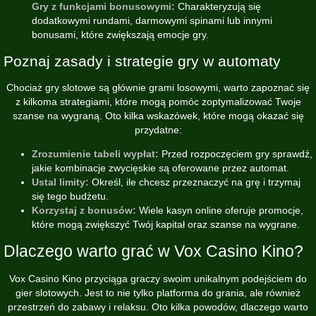
Gry z funkcjami bonusowymi:
Charakteryzują się
dodatkowymi rundami, darmowymi spinami lub innymi
bonusami, które zwiększają emocje gry.
Poznaj zasady i strategie gry w automaty
Chociaż gry slotowe są głównie grami losowymi, warto zapoznać się
z kilkoma strategiami, które mogą pomóc zoptymalizować Twoje
szanse na wygraną. Oto kilka wskazówek, które mogą okazać się
przydatne:
Zrozumienie tabeli wypłat:
Przed rozpoczęciem gry sprawdź,
jakie kombinacje zwycięskie są oferowane przez automat.
Ustal limity:
Określ, ile chcesz przeznaczyć na grę i trzymaj
się tego budżetu.
Korzystaj z bonusów:
Wiele kasyn online oferuje promocje,
które mogą zwiększyć Twój kapitał oraz szanse na wygrane.
Dlaczego warto grać w Vox Casino Kino?
Vox Casino Kino przyciąga graczy swoim unikalnym podejściem do
gier slotowych. Jest to nie tylko platforma do grania, ale również
przestrzeń do zabawy i relaksu. Oto kilka powodów, dlaczego warto