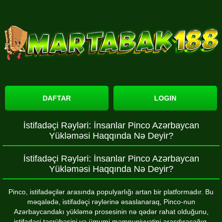
DAFTAR
LOGIN
İstifadəçi Rəyləri: İnsanlar Pinco Azərbaycan
Yükləməsi Haqqında Nə Deyir?
İstifadəçi Rəyləri: İnsanlar Pinco Azərbaycan
Yükləməsi Haqqında Nə Deyir?
Pinco, istifadəçilər arasında populyarlığı artan bir platformadır. Bu
məqalədə, istifadəçi rəylərinə əsaslanaraq, Pinco-nun
Azərbaycandakı yükləmə prosesinin nə qədər rahat olduğunu,
istifadəçi təcrübəsini və ümumi məmnuniyyətini araşdıracağıq.