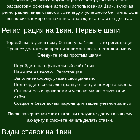
рассмотрим основные аспекты использования 1вин, включая
регистрацию, виды ставок и советы для успешного беттинга. Если
вы новичок в мире онлайн-постановок, то это статья для вас.
Регистрация на 1вин: Первые шаги
Первый шаг к успешному беттингу на 1вин — это регистрация.
Процесс достаточно прост и занимает всего несколько минут.
Следуйте этим простым шагам:
Перейдите на официальный сайт 1вин.
Нажмите на кнопку "Регистрация".
Заполните форму, указав свои данные.
Подтвердите свою электронную почту и номер телефона.
Согласитесь с правилами и условиями использования
сайта.
Создайте безопасный пароль для вашей учетной записи.
После завершения этих шагов вы получите доступ к вашему
аккаунту и сможете начать делать ставки.
Виды ставок на 1вин