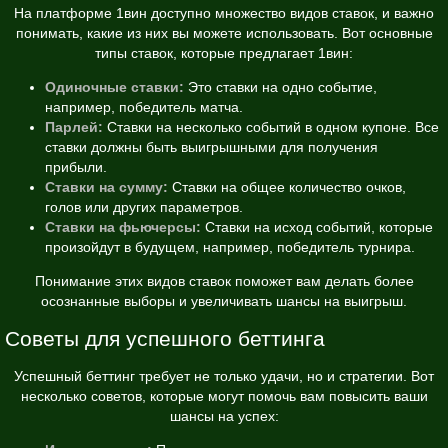
На платформе 1вин доступно множество видов ставок, и важно
понимать, какие из них вы можете использовать. Вот основные
типы ставок, которые предлагает 1вин:
Одиночные ставки:
Это ставки на одно событие,
например, победитель матча.
Парлей:
Ставки на несколько событий в одном купоне. Все
ставки должны быть выигрышными для получения
прибыли.
Ставки на сумму:
Ставки на общее количество очков,
голов или других параметров.
Ставки на фьючерсы:
Ставки на исход событий, которые
произойдут в будущем, например, победитель турнира.
Понимание этих видов ставок поможет вам делать более
осознанные выборы и увеличивать шансы на выигрыш.
Советы для успешного беттинга
Успешный беттинг требует не только удачи, но и стратегии. Вот
несколько советов, которые могут помочь вам повысить ваши
шансы на успех: