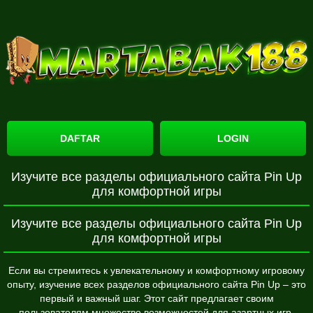
DAFTAR
LOGIN
Изучите все разделы официального сайта Pin Up
для комфортной игры
Изучите все разделы официального сайта Pin Up
для комфортной игры
Если вы стремитесь к увлекательному и комфортному игровому
опыту, изучение всех разделов официального сайта Pin Up – это
первый и важный шаг. Этот сайт предлагает своим
пользователям множество возможностей для азартных игр,