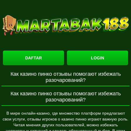
DAFTAR
LOGIN
Как казино пинко отзывы помогают избежать
разочарований?
Как казино пинко отзывы помогают избежать
разочарований?
В мире онлайн-казино, где множество платформ предлагают
свои услуги, отзывы игроков о казино пинко играют важную роль.
Читая мнения других пользователей, можно избежать
неприятных ситуаций и сделать обоснованный выбор. В этом