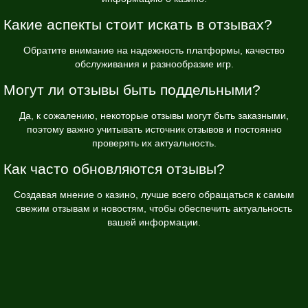
Какие аспекты стоит искать в отзывах?
Обратите внимание на надежность платформы, качество
обслуживания и разнообразие игр.
Могут ли отзывы быть поддельными?
Да, к сожалению, некоторые отзывы могут быть заказными,
поэтому важно учитывать источник отзывов и постоянно
проверять их актуальность.
Как часто обновляются отзывы?
Создавая мнение о казино, лучше всего обращаться к самым
свежим отзывам и новостям, чтобы обеспечить актуальность
вашей информации.