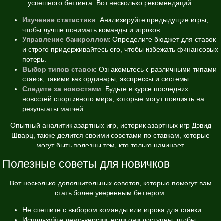
успешного беттинга. Вот несколько рекомендаций:
Изучение статистики
: Анализируйте предыдущие игры,
чтобы лучше понимать команды и игроков.
Управление банкроллом
: Определите бюджет для ставок
и строго придерживайтесь его, чтобы избежать финансовых
потерь.
Выбор типов ставок
: Ознакомьтесь с различными типами
ставок, такими как ординары, экспрессы и системы.
Следите за новостями
: Будьте в курсе последних
новостей спортивного мира, которые могут повлиять на
результаты матчей.
Опытный аналитик азартных игр,
историк азартных игр Дэвид
Шварц
, также делится своими советами по ставкам, которые
могут быть полезны тем, кто только начинает.
Полезные советы для новичков
Вот несколько дополнительных советов, которые помогут вам
стать более уверенным беттером:
Не спешите с выбором команды или игрока для ставки.
Используйте демо-версии, если они доступны, чтобы