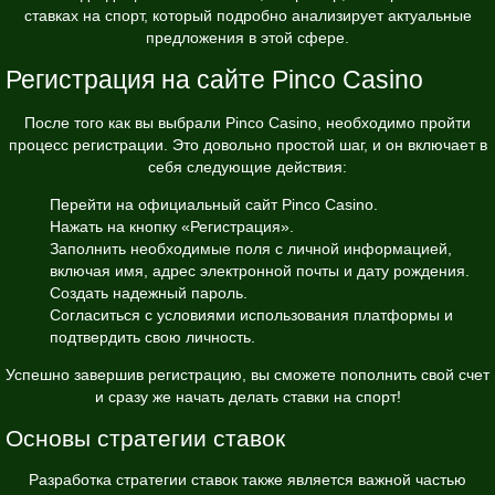
ставках на спорт
, который подробно анализирует актуальные
предложения в этой сфере.
Регистрация на сайте Pinco Casino
После того как вы выбрали Pinco Casino, необходимо пройти
процесс регистрации. Это довольно простой шаг, и он включает в
себя следующие действия:
Перейти на официальный сайт Pinco Casino.
Нажать на кнопку «Регистрация».
Заполнить необходимые поля с личной информацией,
включая имя, адрес электронной почты и дату рождения.
Создать надежный пароль.
Согласиться с условиями использования платформы и
подтвердить свою личность.
Успешно завершив регистрацию, вы сможете пополнить свой счет
и сразу же начать делать ставки на спорт!
Основы стратегии ставок
Разработка стратегии ставок также является важной частью