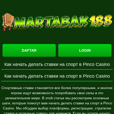
DAFTAR
LOGIN
Как начать делать ставки на спорт в Pinco Casino
Как начать делать ставки на спорт в Pinco Casino
Спортивные ставки становятся все более популярными, и многие
игроки ищут возможность попробовать свои силы в это
увлекательном мире. В этой статье мы рассмотрим основные
шаги, которые помогут вам начать делать ставки на спорт в Pinco
Casino. Мы обсудим выбор платформы, регистрацию, стратегии
ставок и полезные советы для новичков. Если вы хотите начать