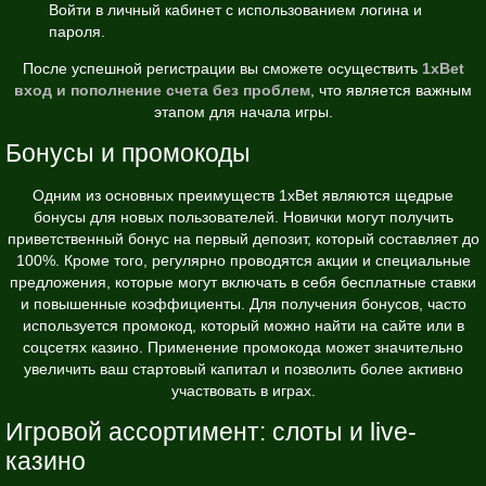
Войти в личный кабинет с использованием логина и
пароля.
После успешной регистрации вы сможете осуществить
1xBet
вход и пополнение счета без проблем
, что является важным
этапом для начала игры.
Бонусы и промокоды
Одним из основных преимуществ 1xBet являются щедрые
бонусы для новых пользователей. Новички могут получить
приветственный бонус на первый депозит, который составляет до
100%. Кроме того, регулярно проводятся акции и специальные
предложения, которые могут включать в себя бесплатные ставки
и повышенные коэффициенты. Для получения бонусов, часто
используется промокод, который можно найти на сайте или в
соцсетях казино. Применение промокода может значительно
увеличить ваш стартовый капитал и позволить более активно
участвовать в играх.
Игровой ассортимент: слоты и live-
казино