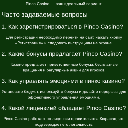
Pinco Casino — ваш идеальный вариант!
Часто задаваемые вопросы
1. Как зарегистрироваться в Pinco Casino?
Для регистрации необходимо перейти на сайт, нажать кнопку
«Регистрация» и следовать инструкциям на экране.
2. Какие бонусы предлагает Pinco Casino?
Казино предлагает приветственные бонусы, бесплатные
вращения и регулярные акции для игроков.
3. Как управлять эмоциями в пинко казино?
Установите бюджет, используйте бонусы и делайте перерывы для
эффективного управления эмоциями.
4. Какой лицензией обладает Pinco Casino?
Pinco Casino работает по лицензии правительства Кюрасао, что
подтверждает его легальность.