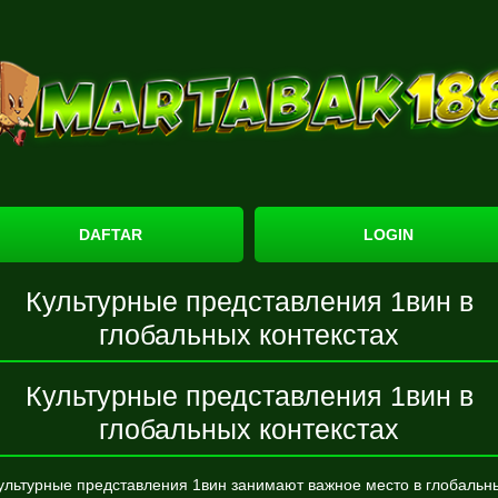
DAFTAR
LOGIN
Культурные представления 1вин в
глобальных контекстах
Культурные представления 1вин в
глобальных контекстах
ультурные представления 1вин занимают важное место в глобальн