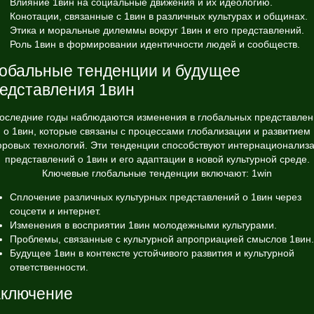
Влияние 1вин на социальные движения и их идеологию.
Конотации, связанные с 1вин в различных культурах и общинах.
Этика и моральные дилеммы вокруг 1вин и его представлений.
Роль 1вин в формировании идентичности людей и сообществ.
обальные тенденции и будущее
едставления 1вин
последние годы наблюдаются изменения в глобальных представлен
о 1вин, которые связаны с процессами глобализации и развитием
ровых технологий. Эти тенденции способствуют интернационализ
представлений о 1вин и его адаптации в новой культурной среде.
Ключевые глобальные тенденции включают:
1win
Сплочение различных культурных представлений о 1вин через
соцсети и интернет.
Изменения в восприятии 1вин молодежными культурами.
Проблемы, связанные с культурной апроприацией смыслов 1вин.
Будущее 1вин в контексте устойчивого развития и культурной
ответственности.
ключение