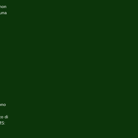
 non
 una
ono
co di
MS: