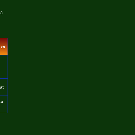
nò
e
nza
at
za