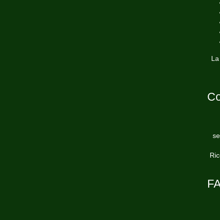
La 
Co
se
Ric
F