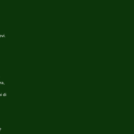
evi.
ò
ra,
i di
?