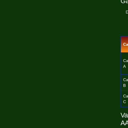
G
D
Ca
Ca
A
Ca
B
Ca
C
Va
AA