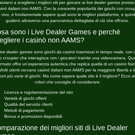
aiutarvi a scegliere i migliori siti per giocare ai live dealer games presso 
sinò italiani non AAMS. Con la crescente popolarità dei giochi con croup
l vivo, è fondamentale sapere quali sono le migliori piattaforme, e quindi
guiderò attraverso una panoramica dettagliata di ciò che offrono.
sa sono i Live Dealer Games e perché
egliere i casinò non AAMS?
 live dealer games sono giochi da casinò trasmessi in tempo reale, con 
o croupier che interagisce con i giocatori tramite una videocamera. Qu
ormato offre un’esperienza autentica che replica quella di un casinò fisic
Molti utenti cercano casinò italiani non AAMS per la maggiore libertà e l
oni più varie di giochi. Ma come sapere quale sito è il migliore? Ecco a
criteri che consiglio di considerare:
Licenza e regolamentazione del sito
Varietà di giochi offerti
Qualità del servizio clienti
Metodi di pagamento
Bonus e promozioni disponibili
mparazione dei migliori siti di Live Dealer