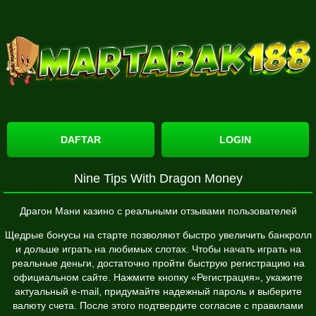
DAFTAR
LOGIN
Nine Tips With Dragon Money
Драгон Мани казино с реальными отзывами пользователей
Щедрые бонусы на старте позволяют быстро увеличить банкролл
и дольше играть на любимых слотах. Чтобы начать играть на
реальные деньги, достаточно пройти быструю регистрацию на
официальном сайте. Нажмите кнопку «Регистрация», укажите
актуальный e-mail, придумайте надежный пароль и выберите
валюту счета. После этого подтвердите согласие с правилами