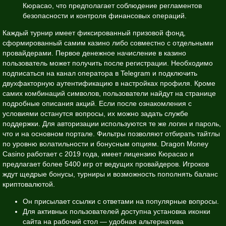
Кюрасао, что предполагает соблюдение регламентов
безопасности и контроля финансовых операций.
Каждый турнир имеет фиксированный призовой фонд,
сформированный самим казино либо совместно с отдельными
провайдерами. Первое денежное начисление в казино
пользователь может получить после регистрации. Необходимо
подписаться на канал оператора в Telegram и подключить
двухфакторную аутентификацию в настройках профиля. Кроме
самих комбинаций символов, пользователи найдут на странице
подробные описания акций. Если после ознакомления с
условиями останутся вопросы, их можно задать службе
поддержки. Для авторизации используются те же логин и пароль,
что и на основном портале. Фильтры позволяют отбирать тайтлы
по уровню волатильности и бонусным опциям. Dragon Money
Casino работает с 2019 года, имеет лицензию Кюрасао и
предлагает более 5400 игр от ведущих провайдеров. Игроков
ждут щедрые бонусы, турниры и возможность пополнять баланс
криптовалютой.
Он присылает ссылки с ответами на популярные вопросы.
Для активных пользователей доступна установка иконки
сайта на рабочий стол — удобная альтернатива