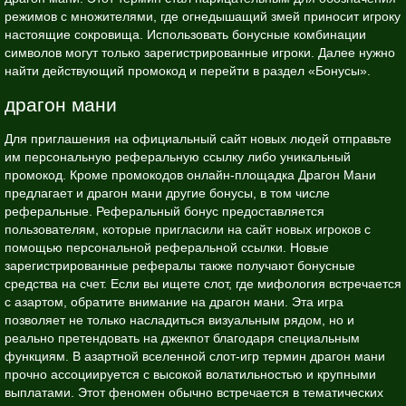
режимов с множителями, где огнедышащий змей приносит игроку
настоящие сокровища. Использовать бонусные комбинации
символов могут только зарегистрированные игроки. Далее нужно
найти действующий промокод и перейти в раздел «Бонусы».
драгон мани
Для приглашения на официальный сайт новых людей отправьте
им персональную реферальную ссылку либо уникальный
промокод. Кроме промокодов онлайн-площадка Драгон Мани
предлагает и
драгон мани
другие бонусы, в том числе
реферальные. Реферальный бонус предоставляется
пользователям, которые пригласили на сайт новых игроков с
помощью персональной реферальной ссылки. Новые
зарегистрированные рефералы также получают бонусные
средства на счет. Если вы ищете слот, где мифология встречается
с азартом, обратите внимание на драгон мани. Эта игра
позволяет не только насладиться визуальным рядом, но и
реально претендовать на джекпот благодаря специальным
функциям. В азартной вселенной слот-игр термин драгон мани
прочно ассоциируется с высокой волатильностью и крупными
выплатами. Этот феномен обычно встречается в тематических