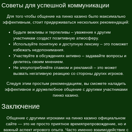
Советы для успешной коммуникации
Для того чтобы общение на пинко казино было максимально
эффективным, стоит придерживаться нескольких рекомендаций:
Будьте вежливы и терпеливы – уважение к другим
участникам создаст позитивную атмосферу.
Используйте понятную и доступную лексику – это поможет
избежать недопонимания.
Участвуйте в обсуждениях активно – задавайте вопросы и
делитесь своим мнением.
Не злоупотребляйте спамом и рекламой – это может
вызвать негативную реакцию со стороны других игроков.
Следуя этим простым рекомендациям, вы сможете наладить
эффективное и дружелюбное общение с другими участниками
пинко казино.
Заключение
Общение с другими игроками на пинко казино официальном
сайте — это не просто приятное времяпрепровождение, но и
важный аспект игрового опыта. Часто именно взаимодействие с