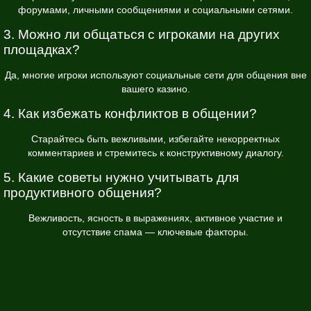
форумами, личными сообщениями и социальными сетями.
3. Можно ли общаться с игроками на других
площадках?
Да, многие игроки используют социальные сети для общения вне
вашего казино.
4. Как избежать конфликтов в общении?
Старайтесь быть вежливыми, избегайте некорректных
комментариев и стремитесь к конструктивному диалогу.
5. Какие советы нужно учитывать для
продуктивного общения?
Вежливость, ясность в выражениях, активное участие и
отсутствие спама — ключевые факторы.