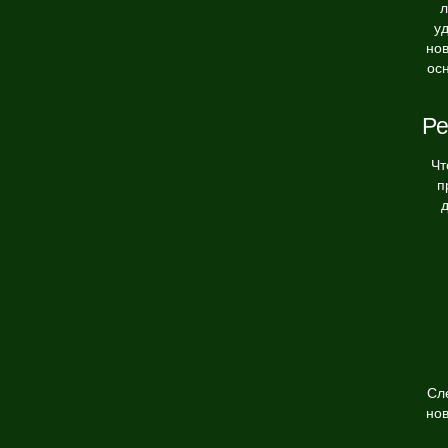
л
у
нов
ос
Ре
Чт
п
д
Сле
нов