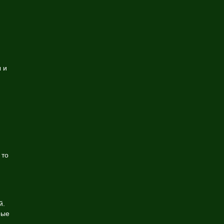
 и
 то
й.
рые