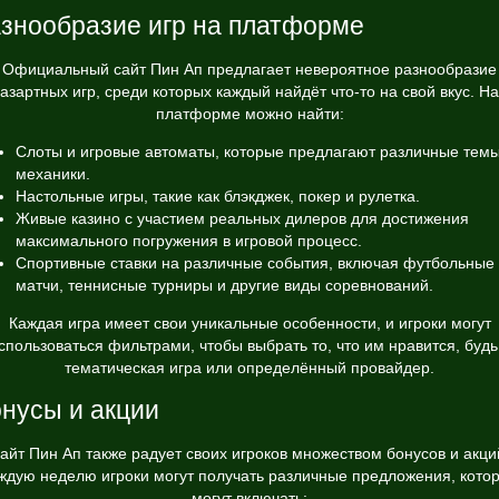
знообразие игр на платформе
Официальный сайт Пин Ап предлагает невероятное разнообразие
азартных игр, среди которых каждый найдёт что-то на свой вкус. На
платформе можно найти:
Слоты и игровые автоматы, которые предлагают различные темы
механики.
Настольные игры, такие как блэкджек, покер и рулетка.
Живые казино с участием реальных дилеров для достижения
максимального погружения в игровой процесс.
Спортивные ставки на различные события, включая футбольные
матчи, теннисные турниры и другие виды соревнований.
Каждая игра имеет свои уникальные особенности, и игроки могут
спользоваться фильтрами, чтобы выбрать то, что им нравится, будь
тематическая игра или определённый провайдер.
нусы и акции
айт Пин Ап также радует своих игроков множеством бонусов и акци
ждую неделю игроки могут получать различные предложения, кото
могут включать: