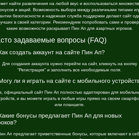
жет найти развлечения на любой вкус и воспользоваться множест
онусов и акций. Возможность выбора между различными типами иг
рантии безопасности и надежная служба поддержки делают сайт од
лучших в своей категории. Рекомендуем попробовать сами и провер
какие возможности раскрывает Пин Ап для азартных игроков.
сто задаваемые вопросы (FAQ)
 Как создать аккаунт на сайте Пин Ап?
Для создания аккаунта нужно перейти на сайт, кликнуть на кнопку
"Регистрация" и заполнить все необходимые поля.
 Могу ли я играть на сайте с мобильного устройст
а, официальный сайт Пин Ап полностью адаптирован для мобильн
тройств, и вы можете играть в любые игры прямо на своем смартф
или планшете.
 Какие бонусы предлагает Пин Ап для новых
роков?
ин Ап предлагает приветственные бонусы, которые включают в се