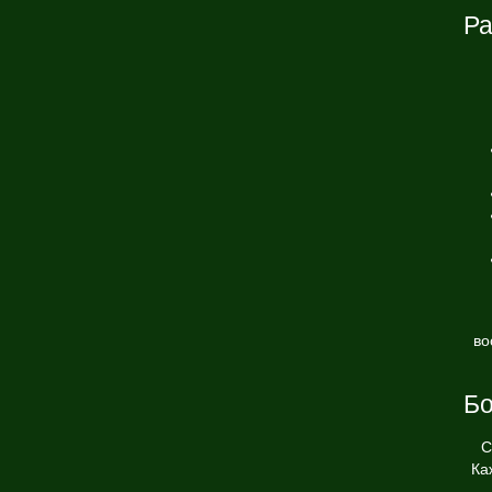
Ра
во
Бо
С
Ка