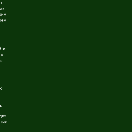
ет
ак
трим
оем
йти
то
 в
ую
ь.
 для
тных