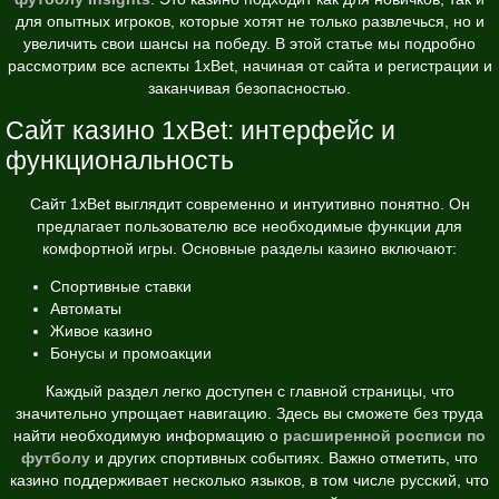
для опытных игроков, которые хотят не только развлечься, но и
увеличить свои шансы на победу. В этой статье мы подробно
рассмотрим все аспекты 1xBet, начиная от сайта и регистрации и
заканчивая безопасностью.
Сайт казино 1xBet: интерфейс и
функциональность
Сайт 1xBet выглядит современно и интуитивно понятно. Он
предлагает пользователю все необходимые функции для
комфортной игры. Основные разделы казино включают:
Спортивные ставки
Автоматы
Живое казино
Бонусы и промоакции
Каждый раздел легко доступен с главной страницы, что
значительно упрощает навигацию. Здесь вы сможете без труда
найти необходимую информацию о
расширенной росписи по
футболу
и других спортивных событиях. Важно отметить, что
казино поддерживает несколько языков, в том числе русский, что