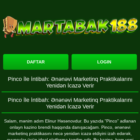
DAFTAR
LOGIN
Pinco İle İntibah: Ənənəvi Marketinq Praktikalarını
Yenidən İcazə Verir
Pinco İle İntibah: Ənənəvi Marketinq Praktikalarını
Yenidən İcazə Verir
Salam, mənim adım Elinur Həsənovdur. Bu yazıda "Pinco" adlanan
onlayn kazino brendi haqqında danışacağam. Pinco, ənənəvi
marketinq praktikasını necə yenidən icazə etdiyini izah edərək,
oyunçular üçün ideal platforma təqdim edir. Bu kazino, həm yeni