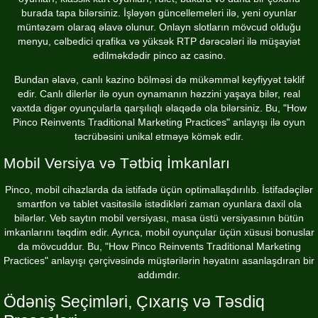
burada tapa bilərsiniz. İşləyən güncellemeleri ilə, yeni oyunlar
müntəzəm olaraq əlavə olunur. Onlayn slotların mövcud olduğu
menyu, cəlbedici qrafika və yüksək RTP dərəcələri ilə müşayiət
edilməkdədir
pinco az casino
.
Bundan əlavə, canlı kazino bölməsi də mükəmməl keyfiyyət təklif
edir. Canlı dilerlər ilə oyun oynamanın həzzini yaşaya bilər, real
vaxtda digər oyunçularla qarşılıqlı əlaqədə ola bilərsiniz. Bu, "How
Pinco Reinvents Traditional Marketing Practices" anlayışı ilə oyun
təcrübəsini unikal etməyə kömək edir.
Mobil Versiya və Tətbiq İmkanları
Pinco, mobil cihazlarda da istifadə üçün optimallaşdırılıb. İstifadəçilər
smartfon və tablet vasitəsilə istədikləri zaman oyunlara daxil ola
bilərlər. Veb saytın mobil versiyası, masa üstü versiyasının bütün
imkanlarını təqdim edir. Ayrıca, mobil oyunçular üçün xüsusi bonuslar
da mövcuddur. Bu, "How Pinco Reinvents Traditional Marketing
Practices" anlayışı çərçivəsində müştərilərin həyatını asanlaşdıran bir
addımdır.
Ödəniş Seçimləri, Çıxarış və Təsdiq