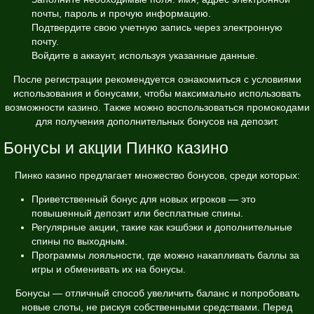
почты, пароль и прочую информацию.
Подтвердите свою учетную запись через электронную
почту.
Войдите в аккаунт, используя указанные данные.
После регистрации рекомендуется ознакомиться с условиями
использования и бонусами, чтобы максимально использовать
возможности казино. Также можно воспользоваться промокодами
для получения дополнительных бонусов на депозит.
Бонусы и акции Пинко казино
Пинко казино предлагает множество бонусов, среди которых:
Приветственный бонус для новых игроков — это
повышенный депозит или бесплатные спины.
Регулярные акции, такие как кэшбэки и дополнительные
спины по выходным.
Программы лояльности, где можно накапливать баллы за
игры и обменивать их на бонусы.
Бонусы — отличный способ увеличить баланс и попробовать
новые слоты, не рискуя собственными средствами. Перед