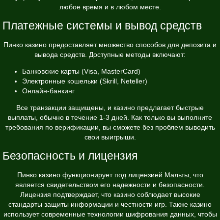
любое время и в любом месте.
Платежные системы и вывод средств
Пинко казино предоставляет множество способов для депозита и
вывода средств. Доступные методы включают:
Банковские карты (Visa, MasterCard)
Электронные кошельки (Skrill, Neteller)
Онлайн-банкинг
Все транзакции защищены, и казино предлагает быстрые
выплаты, обычно в течение 1-3 дней. Как только вы выполните
требования по верификации, вы сможете без проблем выводить
свои выигрыши.
Безопасность и лицензия
Пинко казино функционирует под лицензией Мальты, что
является свидетельством его надежности и безопасности.
Лицензия подтверждает, что казино соблюдает высокие
стандарты защиты информации и честности игр. Также казино
использует современные технологии шифрования данных, чтобы