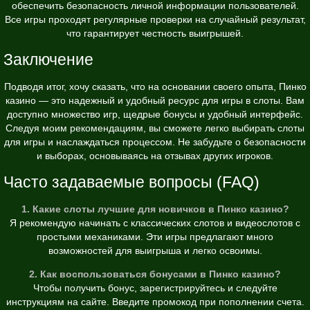
обеспечить безопасность личной информации пользователей.
Все игры проходят регулярные проверки на случайный результат,
что гарантирует честность выигрышей.
Заключение
Подводя итог, хочу сказать, что на основании своего опыта, Пинко
казино — это надежный и удобный ресурс для игры в слоты. Вам
доступно множество игр, щедрые бонусы и удобный интерфейс.
Следуя моим рекомендациям, вы сможете легко выбирать слоты
для игры и наслаждаться процессом. Не забудьте о безопасности
и выборах, основываясь на отзывах других игроков.
Часто задаваемые вопросы (FAQ)
1. Какие слоты лучшие для новичков в Пинко казино?
Я рекомендую начинать с классических слотов и видеослотов с
простыми механиками. Эти игры предлагают много
возможностей для выигрыша и легко освоимы.
2. Как воспользоваться бонусами в Пинко казино?
Чтобы получить бонус, зарегистрируйтесь и следуйте
инструкциям на сайте. Введите промокод при пополнении счета.