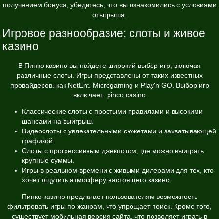
получением бонуса, убедитесь, что вы ознакомились с условиями
отыгрыша.
Игровое разнообразие: слоты и живое
казино
В Пинко казино вы найдете широкий выбор игр, включая
различные слоты. Игры представлены от таких известных
провайдеров, как NetEnt, Microgaming и Play'n GO. Выбор игр
включает:
pinco casino
Классические слоты с простыми правилами и высокими
шансами на выигрыш.
Видеослоты с увлекательными сюжетами и захватывающей
графикой.
Слоты с прогрессивным джекпотом, где можно выиграть
крупные суммы.
Игры в реальном времени с живыми дилерами для тех, кто
хочет ощутить атмосферу настоящего казино.
Пинко казино предлагает пользователям возможность
фильтровать игры по жанрам, что упрощает поиск. Кроме того,
существует мобильная версия сайта, что позволяет играть в