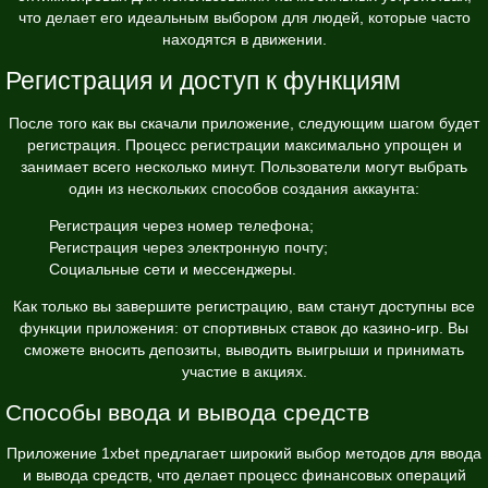
что делает его идеальным выбором для людей, которые часто
находятся в движении.
Регистрация и доступ к функциям
После того как вы скачали приложение, следующим шагом будет
регистрация. Процесс регистрации максимально упрощен и
занимает всего несколько минут. Пользователи могут выбрать
один из нескольких способов создания аккаунта:
Регистрация через номер телефона;
Регистрация через электронную почту;
Социальные сети и мессенджеры.
Как только вы завершите регистрацию, вам станут доступны все
функции приложения: от спортивных ставок до казино-игр. Вы
сможете вносить депозиты, выводить выигрыши и принимать
участие в акциях.
Способы ввода и вывода средств
Приложение 1xbet предлагает широкий выбор методов для ввода
и вывода средств, что делает процесс финансовых операций