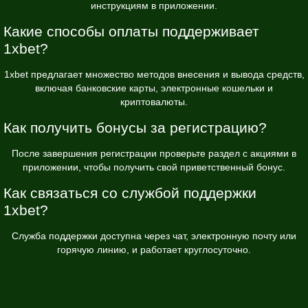
инструкциям в приложении.
Какие способы оплаты поддерживает
1xbet?
1xbet предлагает множество методов внесения и вывода средств,
включая банковские карты, электронные кошельки и
криптовалюты.
Как получить бонусы за регистрацию?
После завершения регистрации проверьте раздел с акциями в
приложении, чтобы получить свой приветственный бонус.
Как связаться со службой поддержки
1xbet?
Служба поддержки доступна через чат, электронную почту или
горячую линию, и работает круглосуточно.