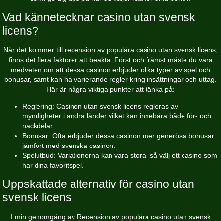
Vad kännetecknar casino utan svensk
licens?
När det kommer till recension av populära casino utan svensk licens,
finns det flera faktorer att beakta. Först och främst måste du vara
medveten om att dessa casinon erbjuder olika typer av spel och
bonusar, samt kan ha varierande regler kring insättningar och uttag.
Här är några viktiga punkter att tänka på:
Reglering: Casinon utan svensk licens regleras av
myndigheter i andra länder vilket kan innebära både för- och
nackdelar.
Bonusar: Ofta erbjuder dessa casinon mer generösa bonusar
jämfört med svenska casinon.
Spelutbud: Variationerna kan vara stora, så välj ett casino som
har dina favoritspel.
Uppskattade alternativ för casino utan
svensk licens
I min genomgång av Recension av populära casino utan svensk