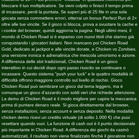
bloccare il tuo moltiplicatore. Se vieni colpito o finisci il tempo prima
di incassare, perdi la puntata. Se superi più di 25 file in una sola
giocata senza commettere errori, otterrai un bonus Perfect Run di 2×
oltre alle tue vincite. Se il gioco si blocca, prova a svuotare la cache e
i cookie del browser, quindi aggiorna la pagina. Negli ultimi mesi, il
mondo di Chicken Road si è espanso con nuovi titoli che stanno già
conquistando i giocatori italiani. Non mancano poi Chicken Road
Gold, dedicato ai jackpot e alle vincite dorate, e Chicken vs Zombies,
una versione ironica e adrenalinica che mescola umorismo e azione.
A differenza delle slot tradizionali, Chicken Road è un gioco
interattivo in cui decidi dopo ogni passo riuscito se continuare o
incassare. Questo sistema "push your luck" e le quattro modalità di
difficoltà offrono maggiore controllo sul livello di rischio. Gioco
Chicken Road può sembrare un gioco dal tema leggero, ma è
comunque un gioco d’azzardo con soldi veri che richiede attenzione.
La demo di Chicken Road è il modo migliore per capire la meccanica
prima di puntare denaro reale. Si gioca direttamente dal browser,
senza installazioni, senza account e senza deposito. Nella modalità
chicken demo ricevi un credito virtuale (di solito 1.000 €) che puoi
resettare quando vuoi. La funzione di cash out è il punto decisionale
più importante in Chicken Road. A differenza dei giochi da casinò
automatizzati, il risultato non viene finalizzato finché il giocatore non