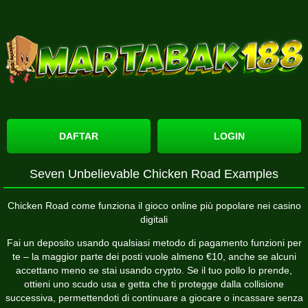
DAFTAR
LOGIN
Seven Unbelievable Chicken Road Examples
Chicken Road come funziona il gioco online più popolare nei casino
digitali
Fai un deposito usando qualsiasi metodo di pagamento funzioni per
te – la maggior parte dei posti vuole almeno €10, anche se alcuni
accettano meno se stai usando crypto. Se il tuo pollo lo prende,
ottieni uno scudo usa e getta che ti protegge dalla collisione
successiva, permettendoti di continuare a giocare o incassare senza