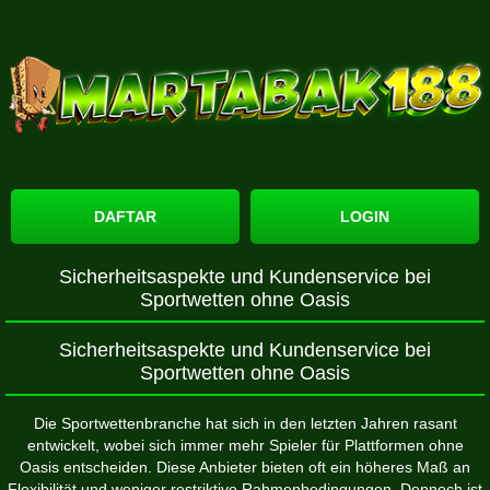
DAFTAR
LOGIN
Sicherheitsaspekte und Kundenservice bei
Sportwetten ohne Oasis
Sicherheitsaspekte und Kundenservice bei
Sportwetten ohne Oasis
Die Sportwettenbranche hat sich in den letzten Jahren rasant
entwickelt, wobei sich immer mehr Spieler für Plattformen ohne
Oasis entscheiden. Diese Anbieter bieten oft ein höheres Maß an
Flexibilität und weniger restriktive Rahmenbedingungen. Dennoch ist