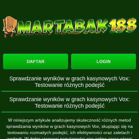
DAFTAR
LOGIN
Sprawdzanie wyników w grach kasynowych Vox:
Testowanie różnych podejść
Sprawdzanie wyników w grach kasynowych Vox:
Testowanie różnych podejść
W niniejszym artykule analizujemy skuteczność różnych metod
sprawdzania wyników w grach kasynowych Vox, skupiając się na
testowaniu rozmaitych podejść, ich efektywności oraz zaletach i
wadach. W dobie rosnącej popularności gier online coraz więcej