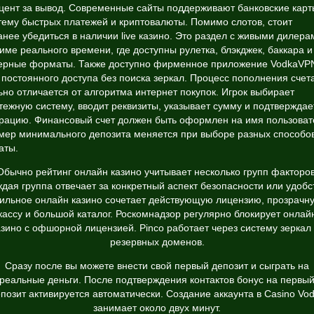
цент за вывод. Современные сайты поддерживают банковские карт
тему быстрых платежей и криптовалюты. Помимо слотов, стоит
анее убедиться в наличии live казино. Это раздел с живыми дилера
име реального времени, где доступны рулетка, блэкджек, баккара и
ерные форматы. Также доступно фирменное приложение VodkaVP
 постоянного доступа без поиска зеркал. Процесс пополнения счет
ьно отличается от алгоритма интернет покупок. Игрок выбирает
тежную систему, вводит реквизиты, указывает сумму и подтверждае
рацию. Финансовый счет должен быть оформлен на имя пользоват
мер минимального депозита меняется при выборе разных способо
аты.
Обычно рейтинг онлайн казино учитывает несколько групп факторов
дая группа отвечает за конкретный аспект безопасности или удобс
ильное онлайн казино сочетает действующую лицензию, прозрачн
кассу и большой каталог. Роскомнадзор регулярно блокирует онлай
азино с офшорной лицензией. Pinco работает через систему зеркал
резервных доменов.
Сразу после вы можете внести свой первый депозит и сыграть на
реальные деньги. После подтверждения контактов бонус на первы
позит активируется автоматически. Создание аккаунта в Casino Vo
занимает около двух минут.