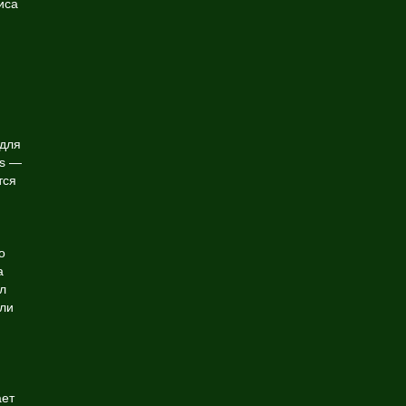
иса
 для
rs —
тся
й
о
а
л
али
ает