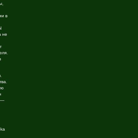
ы,
ми в
N
а не
т
еля.
в
.
тва.
ую
н
 —
й
dka