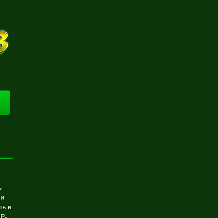
ь
ми
ть в
IP-