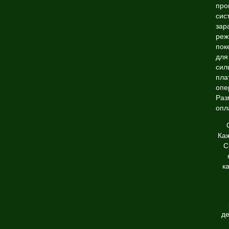
про
сис
зар
реж
пок
для
сил
пла
опе
Раз
опл
Каж
С
к
де