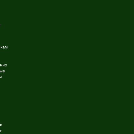
я
окам
енно
рые
и
в
т