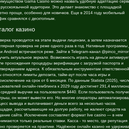
имуществом Gama Casino можно назвать удобную адаптацию серв
 русскоязычной аудитории. Это делает знакомство с площадкой
етно проще, особенно для новичков. Еще в 2014 году мобильный
фик сравнялся с десктопным.
талог казино
верка проводится на этапе выдачи лицензии, а затем назначается
улярная проверка не реже одного раза в год. Нативные программы
 и Android встречаются реже. Зайти в Telegram-канал @pinco_mirro
учить актуальное зеркало. Возможность играть на деньги активируе
ле прохождения процедуры верификации с загрузкой паспорта и
тверждением адреса. К обязательным инструментам ответственно
ы относятся лимиты депозита, тайм-аут после часа игры и
оисключение на срок от 6 месяцев. По данным Statista (2025), числ
ьзователей онлайн-гемблинга к 2029 году достигнет 291,4 миллион
 средней выручке на пользователя $440. Если пользователь получи
грыш, он может вывести его. Но многие операторы автоматизиров
цесс вывода и выплачивают деньги всего за несколько часов.
щадки, рассчитывающие на долгую работу, не жалеют средств на
дание сайта. Исключение составляет формат live casino — в нем
нимаются только реальные ставки. Касса - то место, где репутация
ино проверяется на практике. Надёжное онлайн казино не удержив