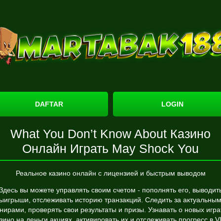
DAFTAR
LOGIN
What You Don’t Know About Казино
Онлайн Играть May Shock You
Реальное казино онлайн с лицензией и быстрым выводом
Здесь вы можете управлять своим счетом - пополнять его, выводит
ыигрыши, отслеживать историю транзакций. Следить за актуальны
нирами, проверять свои результаты и призы. Узнавать о новых
игра
зино на деньги
акциях, активировать их и отслеживать прогресс в V