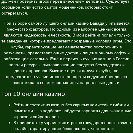
должен проверить игрок перед внесением депозита. Существует
огромное количество сайтов мошенников, которых стоит
остерегаться.
При выборе самого лучшего онлайн казино Вавада учитывается
множество факторов. Но одними из наиболее ценных всегда
являются надежность и честность. В мой рейтинг попали только
те заведения, которые предлагают прозрачные условия игры. Это
клубы, гарантирующие невмешательство посторонних в
результаты, предоставляющие доступ к лицензионному софту и
работающие легально. Еще в перечень лучших казино в России
попали ресурсы, выплачивающие средства без задержек и
долгих проверок. Высокие оценки получат клубы, где
предлагается лучшие игровые аппараты ведущих брендов со
всего мира, с возможностью игры на реальные деньги.
топ 10 онлайн казино
Рейтинг состоит из казино без скрытых комиссий с гибкими
лимитами — в подборке найдутся варианты для экономных
игроков и хайроллеров.
В приоритете у украинских игроков государственные казино
онлайн, гарантирующие безопасность, честность и