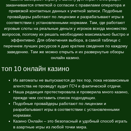
заканчивается отметкой о согласии с правилами оператора и
привязкой контактных данных к учетной записи. Подобные
провайдеры работают по лицензии и разрабатывают игры в
соответствии с установленными нормами. Там, где работают
игровые слоты на реальные деньги у игроков всегда множество
вопросов, поэтому их решать необходимо максимально быстро и
эффективно. Для облегчения выбора, в самой таблице с
перечнем лучших ресурсов я даю краткие сведения по каждому
заведению. Там же можно открыть и их развернутые обзоры
онлайн казино.
топ 10 онлайн казино
Их автоматы не выпускаются до тех пор, пока независимые
агентства не проведут аудит ГСЧ и фактической отдачи.
Наша редакция протестировала и проверила много казино,
прежде чем составить список подходящих.
Подобные провайдеры работают по лицензии и
разрабатывают игры в соответствии с установленными
нормами.
Казино Онлайн – это безопасный и удобный способ играть
в азартные игры из любой точки мира.