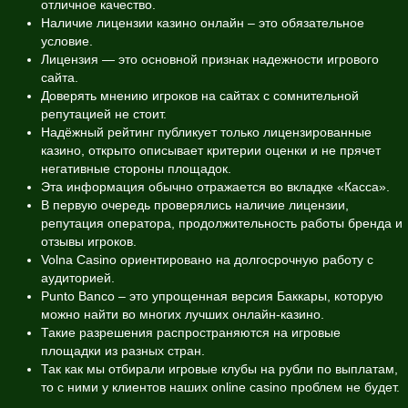
отличное качество.
Наличие лицензии казино онлайн – это обязательное
условие.
Лицензия — это основной признак надежности игрового
сайта.
Доверять мнению игроков на сайтах с сомнительной
репутацией не стоит.
Надёжный рейтинг публикует только лицензированные
казино, открыто описывает критерии оценки и не прячет
негативные стороны площадок.
Эта информация обычно отражается во вкладке «Касса».
В первую очередь проверялись наличие лицензии,
репутация оператора, продолжительность работы бренда и
отзывы игроков.
Volna Casino ориентировано на долгосрочную работу с
аудиторией.
Punto Banco – это упрощенная версия Баккары, которую
можно найти во многих лучших онлайн-казино.
Такие разрешения распространяются на игровые
площадки из разных стран.
Так как мы отбирали игровые клубы на рубли по выплатам,
то с ними у клиентов наших online casino проблем не будет.