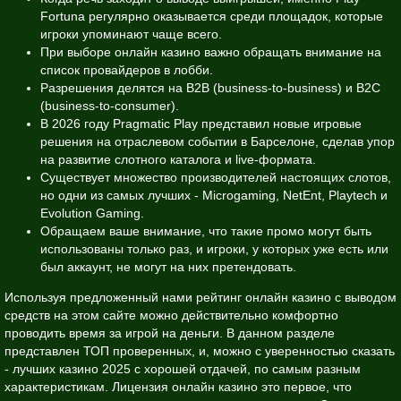
Fortuna регулярно оказывается среди площадок, которые
игроки упоминают чаще всего.
При выборе онлайн казино важно обращать внимание на
список провайдеров в лобби.
Разрешения делятся на B2B (business-to-business) и B2C
(business-to-consumer).
В 2026 году Pragmatic Play представил новые игровые
решения на отраслевом событии в Барселоне, сделав упор
на развитие слотного каталога и live-формата.
Существует множество производителей настоящих слотов,
но одни из самых лучших - Microgaming, NetEnt, Playtech и
Evolution Gaming.
Обращаем ваше внимание, что такие промо могут быть
использованы только раз, и игроки, у которых уже есть или
был аккаунт, не могут на них претендовать.
Используя предложенный нами рейтинг онлайн казино с выводом
средств на этом сайте можно действительно комфортно
проводить время за игрой на деньги. В данном разделе
представлен ТОП проверенных, и, можно с уверенностью сказать
- лучших казино 2025 с хорошей отдачей, по самым разным
характеристикам. Лицензия онлайн казино это первое, что