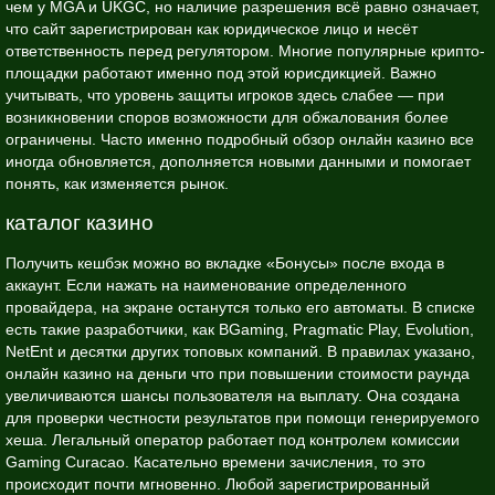
чем у MGA и UKGC, но наличие разрешения всё равно означает,
что сайт зарегистрирован как юридическое лицо и несёт
ответственность перед регулятором. Многие популярные крипто-
площадки работают именно под этой юрисдикцией. Важно
учитывать, что уровень защиты игроков здесь слабее — при
возникновении споров возможности для обжалования более
ограничены. Часто именно подробный обзор онлайн казино все
иногда обновляется, дополняется новыми данными и помогает
понять, как изменяется рынок.
каталог казино
Получить кешбэк можно во вкладке «Бонусы» после входа в
аккаунт. Если нажать на наименование определенного
провайдера, на экране останутся только его автоматы. В списке
есть такие разработчики, как BGaming, Pragmatic Play, Evolution,
NetEnt и десятки других топовых компаний. В правилах указано,
онлайн казино на деньги
что при повышении стоимости раунда
увеличиваются шансы пользователя на выплату. Она создана
для проверки честности результатов при помощи генерируемого
хеша. Легальный оператор работает под контролем комиссии
Gaming Curacao. Касательно времени зачисления, то это
происходит почти мгновенно. Любой зарегистрированный