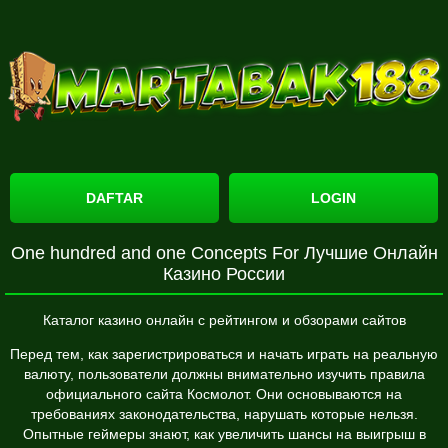
DAFTAR
LOGIN
One hundred and one Concepts For Лучшие Онлайн
Казино России
Каталог казино онлайн с рейтингом и обзорами сайтов
Перед тем, как зарегистрироваться и начать играть на реальную
валюту, пользователи должны внимательно изучить правила
официального сайта Космолот. Они основываются на
требованиях законодательства, нарушать которые нельзя.
Опытные геймеры знают, как увеличить шансы на выигрыш в