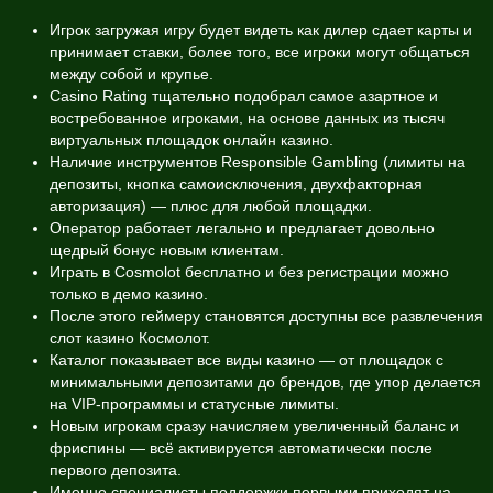
Игрок загружая игру будет видеть как дилер сдает карты и
принимает ставки, более того, все игроки могут общаться
между собой и крупье.
Casino Rating тщательно подобрал самое азартное и
востребованное игроками, на основе данных из тысяч
виртуальных площадок онлайн казино.
Наличие инструментов Responsible Gambling (лимиты на
депозиты, кнопка самоисключения, двухфакторная
авторизация) — плюс для любой площадки.
Оператор работает легально и предлагает довольно
щедрый бонус новым клиентам.
Играть в Cosmolot бесплатно и без регистрации можно
только в демо казино.
После этого геймеру становятся доступны все развлечения
слот казино Космолот.
Каталог показывает все виды казино — от площадок с
минимальными депозитами до брендов, где упор делается
на VIP-программы и статусные лимиты.
Новым игрокам сразу начисляем увеличенный баланс и
фриспины — всё активируется автоматически после
первого депозита.
Именно специалисты поддержки первыми приходят на