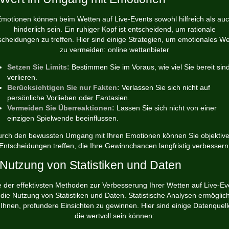
motionen können beim Wetten auf Live-Events sowohl hilfreich als au
hinderlich sein. Ein ruhiger Kopf ist entscheidend, um rationale
scheidungen zu treffen. Hier sind einige Strategien, um emotionales We
zu vermeiden:
online wettanbieter
Setzen Sie Limits:
Bestimmen Sie im Voraus, wie viel Sie bereit sin
verlieren.
Berücksichtigen Sie nur Fakten:
Verlassen Sie sich nicht auf
persönliche Vorlieben oder Fantasien.
Vermeiden Sie Überreaktionen:
Lassen Sie sich nicht von einer
einzigen Spielwende beeinflussen.
rch den bewussten Umgang mit Ihren Emotionen können Sie objektiv
Entscheidungen treffen, die Ihre Gewinnchancen langfristig verbessern
 Nutzung von Statistiken und Daten
e der effektivsten Methoden zur Verbesserung Ihrer Wetten auf Live-Ev
t die Nutzung von Statistiken und Daten. Statistische Analysen ermöglic
 Ihnen, profundere Einsichten zu gewinnen. Hier sind einige Datenquell
die wertvoll sein können: