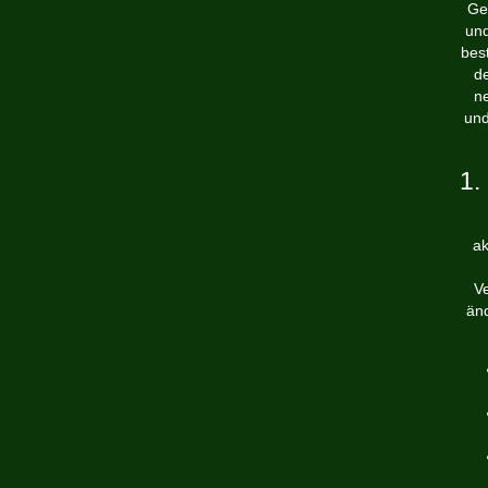
Gew
und
bes
d
n
und
1.
ak
V
änd