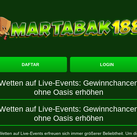
DAFTAR
LOGIN
Wetten auf Live-Events: Gewinnchance
ohne Oasis erhöhen
Wetten auf Live-Events: Gewinnchance
ohne Oasis erhöhen
etten auf Live-Events erfreuen sich immer größerer Beliebtheit. Um d