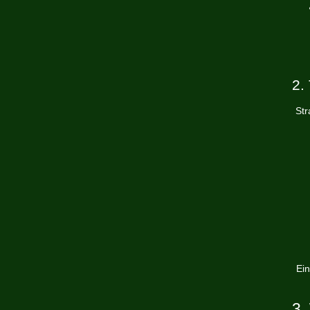
2.
Str
Ein
3.