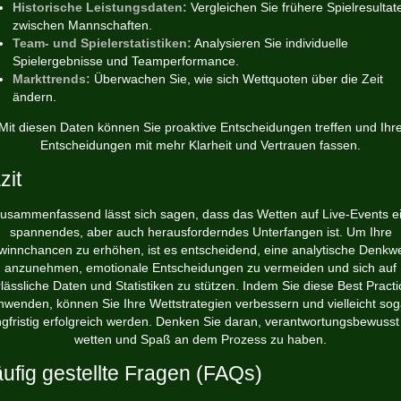
Historische Leistungsdaten:
Vergleichen Sie frühere Spielresultat
zwischen Mannschaften.
Team- und Spielerstatistiken:
Analysieren Sie individuelle
Spielergebnisse und Teamperformance.
Markttrends:
Überwachen Sie, wie sich Wettquoten über die Zeit
ändern.
Mit diesen Daten können Sie proaktive Entscheidungen treffen und Ihr
Entscheidungen mit mehr Klarheit und Vertrauen fassen.
zit
usammenfassend lässt sich sagen, dass das Wetten auf Live-Events e
spannendes, aber auch herausforderndes Unterfangen ist. Um Ihre
innchancen zu erhöhen, ist es entscheidend, eine analytische Denkw
anzunehmen, emotionale Entscheidungen zu vermeiden und sich auf
lässliche Daten und Statistiken zu stützen. Indem Sie diese Best Pract
nwenden, können Sie Ihre Wettstrategien verbessern und vielleicht sog
ngfristig erfolgreich werden. Denken Sie daran, verantwortungsbewusst
wetten und Spaß an dem Prozess zu haben.
ufig gestellte Fragen (FAQs)