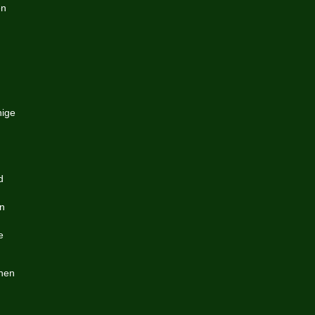
en
nige
d
en
e
hnen