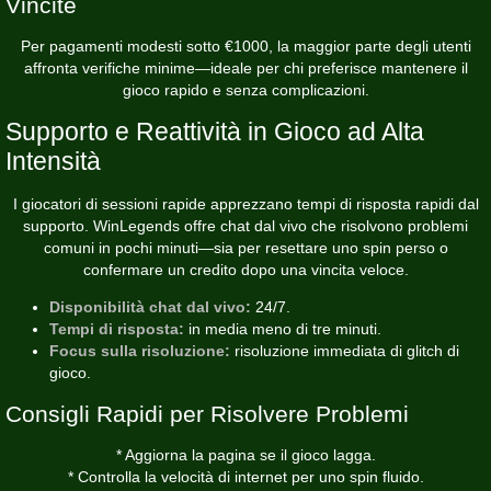
Vincite
Per pagamenti modesti sotto €1000, la maggior parte degli utenti
affronta verifiche minime—ideale per chi preferisce mantenere il
gioco rapido e senza complicazioni.
Supporto e Reattività in Gioco ad Alta
Intensità
I giocatori di sessioni rapide apprezzano tempi di risposta rapidi dal
supporto. WinLegends offre chat dal vivo che risolvono problemi
comuni in pochi minuti—sia per resettare uno spin perso o
confermare un credito dopo una vincita veloce.
Disponibilità chat dal vivo:
24/7.
Tempi di risposta:
in media meno di tre minuti.
Focus sulla risoluzione:
risoluzione immediata di glitch di
gioco.
Consigli Rapidi per Risolvere Problemi
* Aggiorna la pagina se il gioco lagga.
* Controlla la velocità di internet per uno spin fluido.