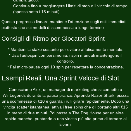
Continua fino a raggiungere i limiti di stop o il vincolo di tempo
(spesso sotto i 15 minuti).
Questo progresso lineare mantiene l'attenzione sugli esiti immediati
piuttosto che sui modelli di scommessa a lungo termine.
Consigli di Ritmo per Giocatori Sprint
* Mantieni la stake costante per evitare affaticamento mentale.
* Usa l'autospin con parsimonia; i spin manuali mantengono il
controllo.
* Fai micro‑pause ogni 10 spin per resettare la concentrazione.
Esempi Reali: Una Sprint Veloce di Slot
Conosciamo Alex, un manager di marketing che si connette a
WinLegends durante la pausa pranzo. Aprendo Razor Shark, piazza
una scommessa di €10 e guarda i rulli girare rapidamente. Dopo una
vincita scatter istantanea, attiva i free spins che gli portano altri €15
in meno di due minuti. Poi passa a The Dog House per un'altra
rapida manche, puntando a una vincita più alta prima di tornare al
lavoro.