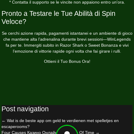
* Contatta il supporto se le vincite non appaiono entro un'ora.
Pronto a Testare le Tue Abilità di Spin
Veloce?
Se cerchi azione rapida, pagamenti istantanei e un ambiente di gioco
che mantiene alta l’adrenalina durante brevi sessioni—WinLegends
fa per te. Immergiti subito in Razor Shark o Sweet Bonanza e vivi
l’emozione di vittorie rapide ogni volta che fai girare i rulli.
Ottieni il Tuo Bonus Ora!
Post navigation
←
Wat is de beste app om geld te verdienen met spelletjes en
escaperooms?
Four Causes Казино Онлайн Is A Waste Of Time
→