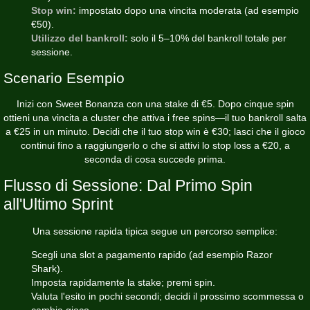
Stop win:
impostato dopo una vincita moderata (ad esempio
€50).
Utilizzo del bankroll:
solo il 5–10% del bankroll totale per
sessione.
Scenario Esempio
Inizi con Sweet Bonanza con una stake di €5. Dopo cinque spin
ottieni una vincita a cluster che attiva i free spins—il tuo bankroll salta
a €25 in un minuto. Decidi che il tuo stop win è €30; lasci che il gioco
continui fino a raggiungerlo o che si attivi lo stop loss a €20, a
seconda di cosa succede prima.
Flusso di Sessione: Dal Primo Spin
all'Ultimo Sprint
Una sessione rapida tipica segue un percorso semplice:
Scegli una slot a pagamento rapido (ad esempio Razor
Shark).
Imposta rapidamente la stake; premi spin.
Valuta l'esito in pochi secondi; decidi il prossimo scommessa o
cambia gioco.