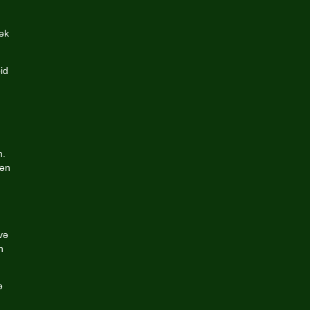
ək
id
n.
lən
və
n
ə