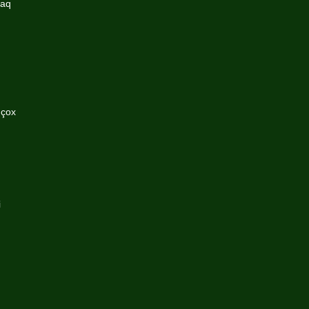
maq
 çox
i