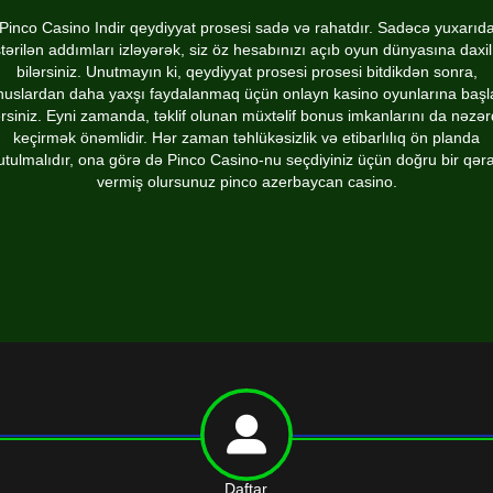
Pinco Casino Indir qeydiyyat prosesi sadə və rahatdır. Sadəcə yuxarıd
tərilən addımları izləyərək, siz öz hesabınızı açıb oyun dünyasına daxil
bilərsiniz. Unutmayın ki, qeydiyyat prosesi prosesi bitdikdən sonra,
nuslardan daha yaxşı faydalanmaq üçün onlayn kasino oyunlarına başl
ərsiniz. Eyni zamanda, təklif olunan müxtəlif bonus imkanlarını da nəzə
keçirmək önəmlidir. Hər zaman təhlükəsizlik və etibarlılıq ön planda
utulmalıdır, ona görə də Pinco Casino-nu seçdiyiniz üçün doğru bir qər
vermiş olursunuz
pinco azerbaycan casino
.
Daftar