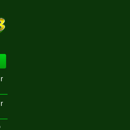
r
r
u