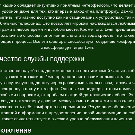
n казино обладает интуитивно понятным интерфейсом, что делает 
удобной даже для тех, кто впервые заходит на платформу. Важно
метить, что казино доступно как на стационарных устройствах, так и
бильных телефонах. Это позволяет игрокам наслаждаться любим
играми в любое время и в любом месте. Кроме того, 1win предлагае
различные способы пополнения счета и вывода средств, что также
рощает процесс. Все эти факторы способствуют созданию комфорт
атмосферы для игры
1win
.
чество службы поддержки
чественная служба поддержки является неотъемлемой частью люб
уважаемого казино. 1win предоставляет своим пользователям
руглосуточную поддержку через различные каналы связи, включая ча
электронную почту и телефон. Опытные менеджеры готовы помочь 
любыми вопросами, от проблем с акцией до технических сбоев. Эт
создает атмосферу доверия между казино и игроками и позволяет
чувствовать себя комфортно во время игры. Регулярное обновлени
нтактной информации и предоставление новой информации на са
также свидетельствует о высоком уровне обслуживания клиентов.
ключение