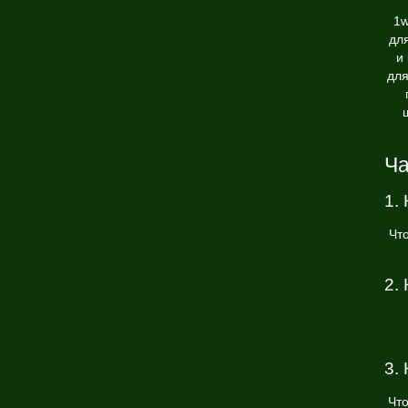
1w
дл
и
для
Ча
1.
Чт
2.
3.
Что