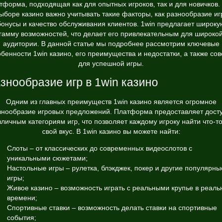
тформа, подходящая как для опытных игроков, так и для новичков.
ыборе казино важно учитывать такие факторы, как разнообразие иг
бонусы и качество обслуживания клиентов. 1win предлагает широку
гамму возможностей, что делает его привлекательным для широко
аудитории. В данной статье мы подробнее рассмотрим ключевые
бенности 1win казино, его преимущества и недостатки, а также со
для успешной игры.
знообразие игр в 1win казино
Одним из главных преимуществ 1win казино является огромное
знообразие игровых предложений. Платформа предоставляет досту
зличным категориям игр, что позволяет каждому игроку найти что-то
свой вкус. В 1win казино вы можете найти:
Слоты – от классических до современных видеослотов с
уникальными сюжетами;
Настольные игры – рулетка, блэкджек, покер и другие популярны
игры;
Живое казино – возможность играть с реальными крупье в реал
времени;
Спортивные ставки – возможность делать ставки на спортивные
события;