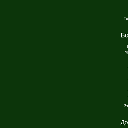
Та
Бо
п
Эт
До