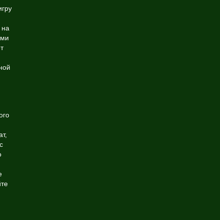
игру
 на
ыми
т
ной
ого
т,
с
о
е
йте