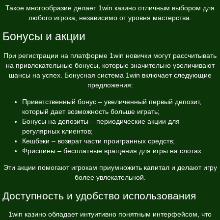
Такое многообразие делает 1win казино отличным выбором для
любого игрока, независимо от уровня мастерства.
Бонусы и акции
При регистрации на платформе 1win новички могут рассчитывать
на привлекательные бонусы, которые значительно увеличивают
шансы на успех. Бонусная система 1win включает следующие
предложения:
Приветственный бонус – увеличенный первый депозит,
который дает возможность больше играть;
Бонусы на депозиты – периодические акции для
регулярных клиентов;
Кешбэки – возврат части проигранных средств;
Фриспины – бесплатные вращения для игры на слотах.
Эти акции помогают игрокам приумножить капитал и делают игру
более увлекательной.
Доступность и удобство использования
1win казино обладает интуитивно понятным интерфейсом, что