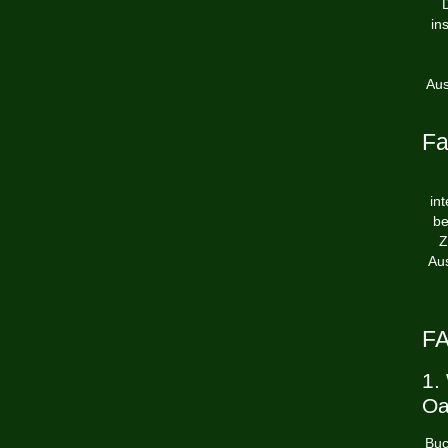
D
in
Aus
Fa
in
be
Z
Au
F
1.
Oa
Buc