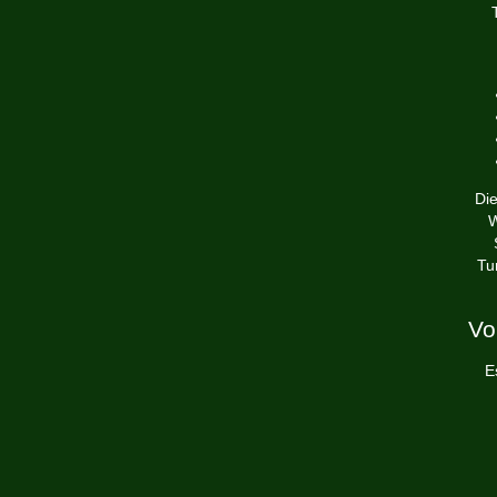
Die
W
Tu
Vo
E