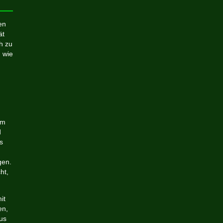
en
ät
h zu
 wie
em
d
s
gen.
ht,
it
en,
aus