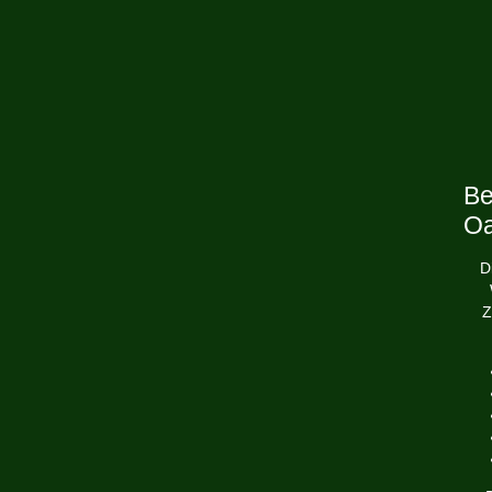
Be
Oa
D
Z