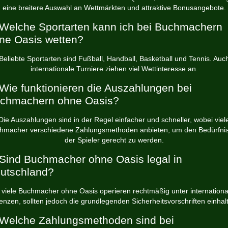
eine breitere Auswahl an Wettmärkten und attraktive Bonusangebote.
 Welche Sportarten kann ich bei Buchmachern
ne Oasis wetten?
Beliebte Sportarten sind Fußball, Handball, Basketball und Tennis. Auc
internationale Turniere ziehen viel Wettinteresse an.
 Wie funktionieren die Auszahlungen bei
chmachern ohne Oasis?
Die Auszahlungen sind in der Regel einfacher und schneller, wobei viel
hmacher verschiedene Zahlungsmethoden anbieten, um den Bedürfni
der Spieler gerecht zu werden.
 Sind Buchmacher ohne Oasis legal in
utschland?
 viele Buchmacher ohne Oasis operieren rechtmäßig unter internation
enzen, sollten jedoch die grundlegenden Sicherheitsvorschriften einhal
 Welche Zahlungsmethoden sind bei