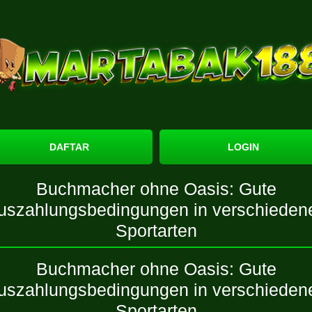
DAFTAR
LOGIN
Buchmacher ohne Oasis: Gute
uszahlungsbedingungen in verschieden
Sportarten
Buchmacher ohne Oasis: Gute
uszahlungsbedingungen in verschieden
Sportarten