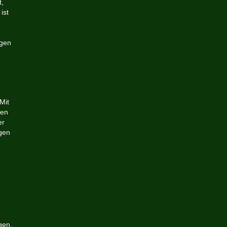
t,
ist
ngen
Mit
len
er
gen
gen,