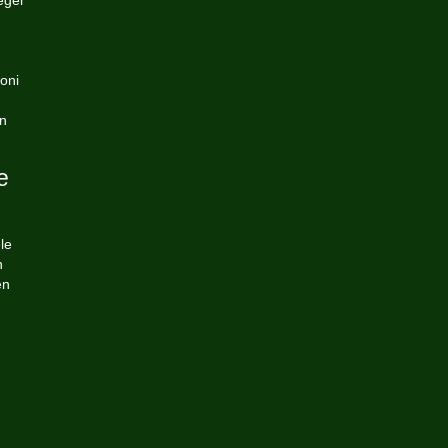
egel
oni
en
e
le
n
en