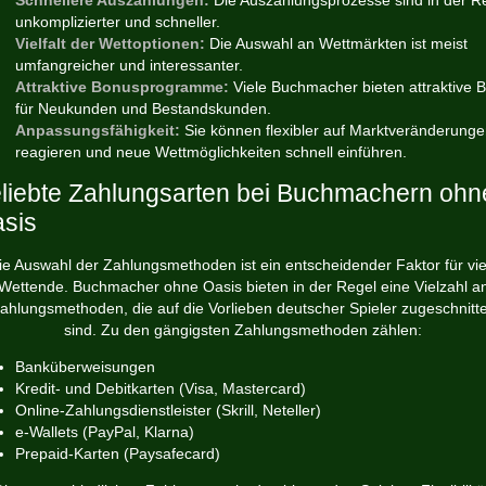
Schnellere Auszahlungen:
Die Auszahlungsprozesse sind in der R
unkomplizierter und schneller.
Vielfalt der Wettoptionen:
Die Auswahl an Wettmärkten ist meist
umfangreicher und interessanter.
Attraktive Bonusprogramme:
Viele Buchmacher bieten attraktive B
für Neukunden und Bestandskunden.
Anpassungsfähigkeit:
Sie können flexibler auf Marktveränderung
reagieren und neue Wettmöglichkeiten schnell einführen.
liebte Zahlungsarten bei Buchmachern ohn
sis
ie Auswahl der Zahlungsmethoden ist ein entscheidender Faktor für vie
Wettende. Buchmacher ohne Oasis bieten in der Regel eine Vielzahl a
ahlungsmethoden, die auf die Vorlieben deutscher Spieler zugeschnitt
sind. Zu den gängigsten Zahlungsmethoden zählen:
Banküberweisungen
Kredit- und Debitkarten (Visa, Mastercard)
Online-Zahlungsdienstleister (Skrill, Neteller)
e-Wallets (PayPal, Klarna)
Prepaid-Karten (Paysafecard)