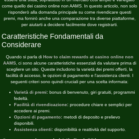
come quello dei casino online non AAMS. In questo articolo, non solo
risponderò alla domanda principale su come rivendicare questi
premi, ma fornirò anche una comparazione tra diverse piattaforme,
per aiutarti a decidere facilmente dove registrarti.
Caratteristiche Fondamentali da
Considerare
Quando si parla di
How to claim rewards at casino online non
AAMS
, ci sono alcune caratteristiche essenziali da valutare prima di
scegliere un sito. Queste includono la varietà dei premi offerti, la
facilità di accesso, le opzioni di pagamento e l'assistenza clienti. I
seguenti criteri sono quindi cruciali per una scelta informata:
Varietà di premi:
bonus di benvenuto, giri gratuiti, programmi
fedeltà.
Facilità di rivendicazione:
procedure chiare e semplici per
accedere ai premi.
Opzioni di pagamento:
metodi di deposito e prelievo
disponibili.
Assistenza clienti:
disponibilità e reattività del supporto.