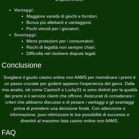
Vantaggi:
Maggiore varietà di giochi e fornitori.
Bonus più allettanti e vantaggiosi.
Pochi vincoli per i giocatori.
Svantaggi:
Meno protezioni per i consumatori.
Rischi di legalità non sempre chiari.
Difficoltà nel risolvere dispute legali.
Conclusione
Scegliere il giusto casino online non AAMS per rivendicare i premi è
un passo cruciale per goderti appieno l'esperienza del gioco. Dalla
mia analisi, siti come CasinoX e Lucky31 si sono distinti per la qualità
dei premi e il servizio clienti che offrono. Assicurati di considerare i
criteri che abbiamo discusso e di pesare i vantaggi e gli svantaggi
prima di prendere una decisione finale. Con attenzione e
informazione, puoi ottimizzare le tue possibilità di successo e
divertirti al massimo
lista casino online non AAMS
.
FAQ