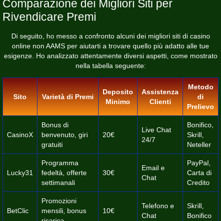
Comparazione dei Migliori Siti per
Rivendicare Premi
Di seguito, ho messo a confronto alcuni dei migliori siti di casino
online non AAMS per aiutarti a trovare quello più adatto alle tue
esigenze. Ho analizzato attentamente diversi aspetti, come mostrato
nella tabella seguente:
Metodo
Deposito
Assistenza
Sito
Varietà di Premi
di
Minimo
Clienti
Prelievo
Bonus di
Bonifico,
Live Chat
CasinoX
benvenuto, giri
20€
Skrill,
24/7
gratuiti
Neteller
Programma
PayPal,
Email e
Lucky31
fedeltà, offerte
30€
Carta di
Chat
settimanali
Credito
Promozioni
Telefono e
Skrill,
BetClic
mensili, bonus
10€
Chat
Bonifico
ricarica