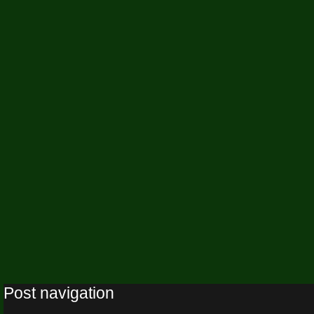
Post navigation