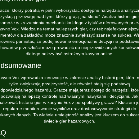
acze, którzy potrafią w pełni wykorzystać dostępne narzędzia analitycz
zyskują przewagę nad tymi, którzy grają „na ślepo”. Analiza historii gier
pomoże w zrozumieniu mechaniki każdego z tytułów oferowanych prze
asyno Vox. Wiedza na temat najlepszych gier, czy też najefektywniejszy
mentów dla zakładów, może znacznie zwiększyć szanse na sukces. Wa
również pamiętać, że podejmowanie emocjonalne decyzji na podstawi
howań w przeszłości może prowadzić do nieprzewidzianych konsekwen
dlatego należy być ostrożnym
kasyna online
.
odsumowanie
asyno Vox wprowadza innowacje w zakresie analizy historii gier, które n
tylko zwiększają przejrzystość, ale również stają się podstawą
odpowiedzialnego hazardu. Gracze mają teraz dostęp do narzędzi, któr
pozwalają na lepszą kontrolę nad własnymi nawykami i decyzjami. Jak
alizować historię gier w kasynie Vox z perspektywy gracza? Kluczem j
regularne monitorowanie wyników oraz dostosowywanie strategii do
skanych danych. To właśnie umiejętność analizy jest kluczem do sukce
świecie gier hazardowych.
AQ