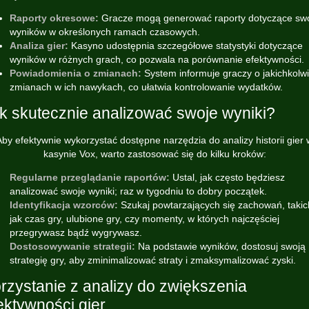
Raporty okresowe:
Gracze mogą generować raporty dotyczące sw
wyników w określonych ramach czasowych.
Analiza gier:
Kasyno udostępnia szczegółowe statystyki dotyczące
wyników w różnych grach, co pozwala na porównanie efektywności.
Powiadomienia o zmianach:
System informuje graczy o jakichkolw
zmianach w ich nawykach, co ułatwia kontrolowanie wydatków.
k skutecznie analizować swoje wyniki?
Aby efektywnie wykorzystać dostępne narzędzia do analizy historii gier 
kasynie Vox, warto zastosować się do kilku kroków:
Regularne przeglądanie raportów:
Ustal, jak często będziesz
analizować swoje wyniki; raz w tygodniu to dobry początek.
Identyfikacja wzorców:
Szukaj powtarzających się zachowań, takic
jak czas gry, ulubione gry, czy momenty, w których najczęściej
przegrywasz bądź wygrywasz.
Dostosowywanie strategii:
Na podstawie wyników, dostosuj swoją
strategię gry, aby zminimalizować straty i zmaksymalizować zyski.
rzystanie z analizy do zwiększenia
ektywności gier