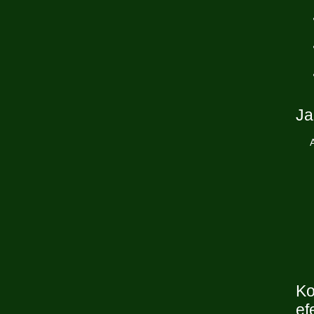
Ja
Ko
ef