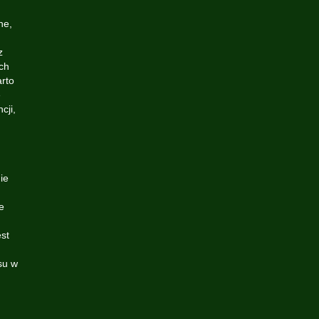
ne,
z
ch
rto
e
cji,
ie
e
est
su w