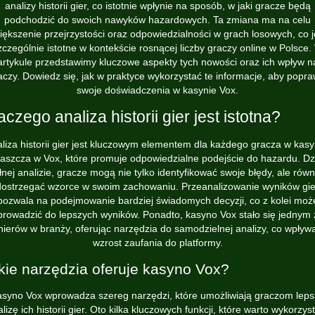
analizy historii gier, co istotnie wpłynie na sposób, w jaki gracze będą
podchodzić do swoich nawyków hazardowych. Ta zmiana ma na celu
iększenie przejrzystości oraz odpowiedzialności w grach losowych, co j
zczególnie istotne w kontekście rosnącej liczby graczy online w Polsce.
artykule przedstawimy kluczowe aspekty tych nowości oraz ich wpływ n
aczy. Dowiedz się, jak w praktyce wykorzystać te informacje, aby popra
swoje doświadczenia w kasynie Vox.
aczego analiza historii gier jest istotna?
liza historii gier jest kluczowym elementem dla każdego gracza w kasy
aszcza w Vox, które promuje odpowiedzialne podejście do hazardu. Dz
łnej analizie, gracze mogą nie tylko identyfikować swoje błędy, ale równ
dostrzegać wzorce w swoim zachowaniu. Przeanalizowanie wyników gie
pozwala na podejmowanie bardziej świadomych decyzji, co z kolei moż
prowadzić do lepszych wyników. Ponadto, kasyno Vox stało się jednym 
nierów w branży, oferując narzędzia do samodzielnej analizy, co wpływ
wzrost zaufania do platformy.
kie narzędzia oferuje kasyno Vox?
syno Vox wprowadza szereg narzędzi, które umożliwiają graczom lep
lizę ich historii gier. Oto kilka kluczowych funkcji, które warto wykorzys