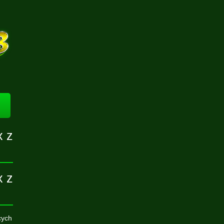
x z
x z
cych