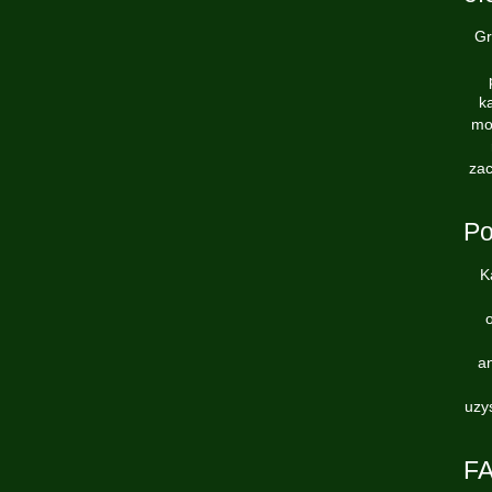
Gr
k
mo
zac
P
K
an
uzy
F