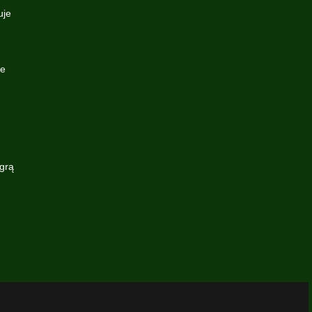
uje
ce
 grą