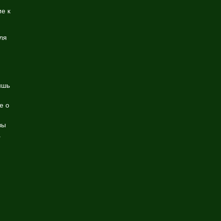
е к
ля
ишь
е о
вы
а