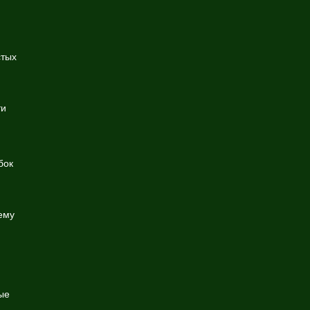
стых
ти
бок
ему
ые