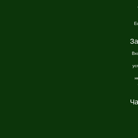
Е
За
Вх
ус
н
Ча