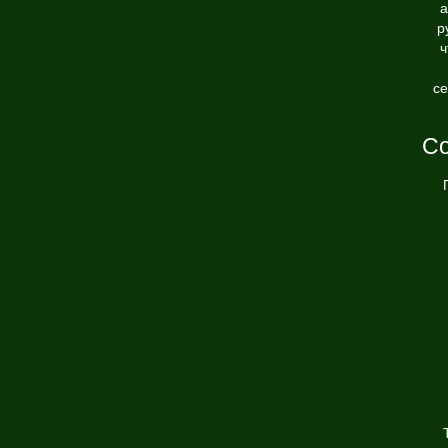
а
р
ч
се
Со