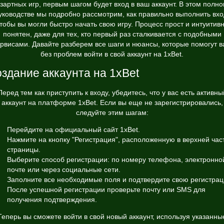
зартных игр, первым шагом будет вход в ваш аккаунт. В этом полн
уководстве мы подробно рассмотрим, как правильно выполнить вхо
тобы вы могли быстро начать свою игру. Процесс прост и интуитив
понятен, даже для тех, кто первый раз сталкивается с подобными
рвисами. Давайте разберем все шаги и нюансы, которые помогут 
без проблем войти в свой аккаунт на 1xBet.
здание аккаунта на 1xBet
Перед тем как приступить к входу, убедитесь, что у вас есть активны
аккаунт на платформе 1xBet. Если вы еще не зарегистрировались,
следуйте этим шагам:
Перейдите на официальный сайт 1xBet.
Нажмите на кнопку "Регистрация", расположенную в верхней час
страницы.
Выберите способ регистрации: по номеру телефона, электронно
почте или через социальные сети.
Заполните все необходимые поля и подтвердите свою регистрац
После успешной регистрации проверьте почту или SMS для
получения подтверждения.
Теперь вы сможете войти в свой новый аккаунт, используя указанны