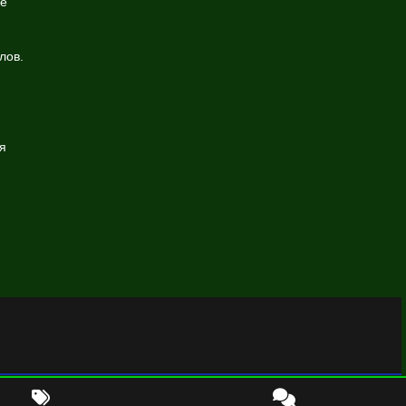
се
лов.
я