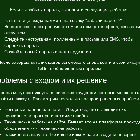
Если вы забыли пароль, выполните следующие действия:
На странице входа нажмите на ссылку "Забыли пароль?"
Введите свою электронную почту или номер телефона, связанны
аккаунтом.
Следуйте инструкциям, полученным в письме или SMS, чтобы
сбросить пароль.
Создайте новый пароль и подтвердите его.
После завершения этих шагов вы сможете снова войти в свой аккаун
1xBet с обновленным паролем.
облемы с входом и их решение
ногда могут возникнуть технические трудности, которые мешают в
войти в аккаунт. Рассмотрим несколько распространенных проблем
Неверный пароль или логин. Убедитесь, что вы вводите их
правильно, и проверьте наличие ошибок.
Технические работы на сайте. Бывает, что на платформе проход
обновления или технические работы.
Блокировка аккаунта. Если вы слишком часто вводили неверные