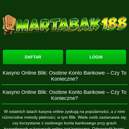
DAFTAR
LOGIN
Kasyno Online Blik: Osobne Konto Bankowe – Czy To
Konieczne?
Kasyno Online Blik: Osobne Konto Bankowe – Czy To
Konieczne?
W ostatnich latach kasyna online zyskują na popularności, a z nimi
różnorodne metody płatności, w tym Blik. Wiele osób zastanawia się,
czy korzystanie z osobnego konta bankowego przy grach
hazardowych w kasynach online jest konieczne. Odpowiedź brzmi: