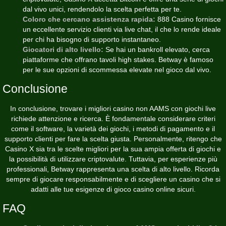
dal vivo unici, rendendolo la scelta perfetta per te.
Coloro che cercano assistenza rapida:
888 Casino fornisce
un eccellente servizio clienti via live chat, il che lo rende ideale
per chi ha bisogno di supporto instantaneo.
Giocatori di alto livello:
Se hai un bankroll elevato, cerca
piattaforme che offrano tavoli high stakes. Betway è famoso
per le sue opzioni di scommessa elevate nel gioco dal vivo.
Conclusione
In conclusione, trovare i migliori casino non AAMS con giochi live
richiede attenzione e ricerca. È fondamentale considerare criteri
come il software, la varietà dei giochi, i metodi di pagamento e il
supporto clienti per fare la scelta giusta. Personalmente, ritengo che
Casino X sia tra le scelte migliori per la sua ampia offerta di giochi e
la possibilità di utilizzare criptovalute. Tuttavia, per esperienze più
professionali, Betway rappresenta una scelta di alto livello. Ricorda
sempre di giocare responsabilmente e di scegliere un casino che si
adatti alle tue esigenze di gioco
casino online sicuri
.
FAQ