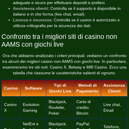
adeguate e sicure per effettuare depositi e prelievi.
Assistenza clienti:
Controlla se il supporto è disponibile in
italiano e in che forma (live chat, email).
Licenza e sicurezza:
Controlla se il casino è autorizzato e
utilizza crittografia per la sicurezza dei dati.
Confronto tra i migliori siti di casino non
AAMS con giochi live
Ora che abbiamo analizzato i criteri principali, vediamo un confronto
tra alcuni dei migliori casino non AAMS con giochi live. In particolare,
esamineremo tre siti noti: Casino X, Betway e 888 Casino. Ecco una
tabella che riassume le caratteristiche salienti di ognuno.
Tipi di
Metodi di
Assistenza
Casino
Software
Giochi Live
Pagamento
Clienti
Blackjack,
Carte di
Casino
Evolution
Live chat,
Roulette,
credito,
X
Gaming
Email
Poker
Bitcoin
NetEnt e
Blackjack,
PayPal,
Telefono,