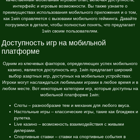
интерфейс и игровые возможности. Вы также узнаете о
преимуществах использования мобильного приложения и о том,
как 1win справляется с вызовами мобильного гейминга. Давайте
погрузимся в детали, чтобы полностью понять, что предлагает
1win своим пользователям.
Доступность игр на мобильной
платформе
Одним из ключевых факторов, определяющих успех мобильного
казино, является доступность игр. 1win предлагает широкий
выбор азартных игр, доступных на мобильных устройствах.
Игроки могут наслаждаться любимыми играми в любое время и в
любом месте. Вот некоторые категории игр, которые доступны на
мобильной платформе 1win:
Слоты – разнообразие тем и механик для любого вкуса.
Настольные игры – классические игры, такие как блэкджек и
рулетка.
Live казино – возможность взаимодействия с живыми
дилерами.
Спортивные ставки – ставки на спортивные события в