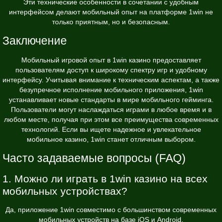
Эти технические особенности в сочетании с удобным
интерфейсом делают мобильный опыт на платформе 1win не
только приятным, но и безопасным.
Заключение
Мобильный игровой опыт в 1win казино предоставляет
пользователям доступ к широкому спектру игр и удобному
интерфейсу. Учитывая внимание к техническим аспектам, а также
безупречное исполнение мобильного приложения, 1win
устанавливает новые стандарты в мире мобильного гейминга.
Пользователи могут наслаждаться играми в любое время и в
любом месте, получая при этом все преимущества современных
технологий. Если вы ищете надежное и увлекательное
мобильное казино, 1win станет отличным выбором.
Часто задаваемые вопросы (FAQ)
1. Можно ли играть в 1win казино на всех
мобильных устройствах?
Да, приложение 1win совместимо с большинством современных
мобильных устройств на базе iOS и Android.