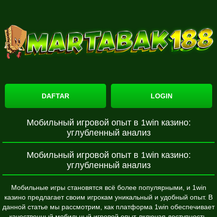
DAFTAR
LOGIN
Мобильный игровой опыт в 1win казино:
углубленный анализ
Мобильный игровой опыт в 1win казино:
углубленный анализ
Мобильные игры становятся всё более популярными, и 1win
казино предлагает своим игрокам уникальный и удобный опыт. В
данной статье мы рассмотрим, как платформа 1win обеспечивает
качественный мобильный игровой опыт, включая доступность,