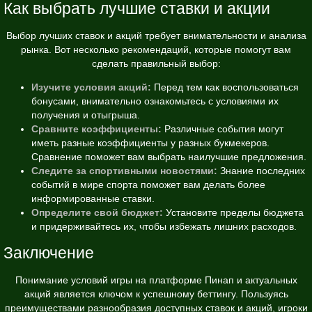
Как выбрать лучшие ставки и акции
Выбор лучших ставок и акций требует внимательности и анализа
рынка. Вот несколько рекомендаций, которые помогут вам
сделать правильный выбор:
Изучите условия акций:
Перед тем как воспользоваться
бонусами, внимательно ознакомьтесь с условиями их
получения и отыгрыша.
Сравните коэффициенты:
Различные события могут
иметь разные коэффициенты у разных букмекеров.
Сравнение поможет вам выбрать наилучшие предложения.
Следите за спортивными новостями:
Знание последних
событий в мире спорта поможет вам делать более
информированные ставки.
Определите свой бюджет:
Установите пределы бюджета
и придерживайтесь их, чтобы избежать лишних расходов.
Заключение
Понимание условий игры на платформе Пинап и актуальных
акций является ключом к успешному беттингу. Пользуясь
преимуществами разнообразия доступных ставок и акций, игроки