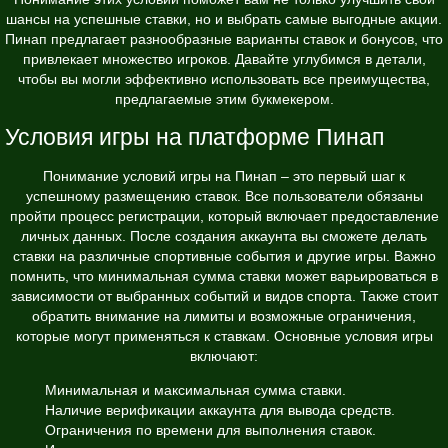
шансы на успешные ставки, но и выбрать самые выгодные акции.
Пинап предлагает разнообразные варианты ставок и бонусов, что
привлекает множество игроков. Давайте углубимся в детали,
чтобы вы могли эффективно использовать все преимущества,
предлагаемые этим букмекером.
Условия игры на платформе Пинап
Понимание условий игры на Пинап – это первый шаг к
успешному размещению ставок. Все пользователи обязаны
пройти процесс регистрации, который включает предоставление
личных данных. После создания аккаунта вы сможете делать
ставки на различные спортивные события и другие игры. Важно
помнить, что минимальная сумма ставки может варьироваться в
зависимости от выбранных событий и видов спорта. Также стоит
обратить внимание на лимиты и возможные ограничения,
которые могут применяться к ставкам. Основные условия игры
включают:
Минимальная и максимальная сумма ставки.
Наличие верификации аккаунта для вывода средств.
Ограничения по времени для выполнения ставок.