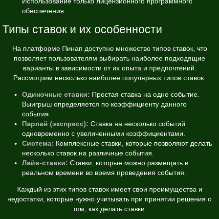
Использование только лицензионного программного
обеспечения.
Типы ставок и их особенности
На платформе Пинап доступно множество типов ставок, что
позволяет пользователям выбирать наиболее подходящие
варианты в зависимости от их опыта и предпочтений.
Рассмотрим несколько наиболее популярных типов ставок:
Одиночные ставки:
Простая ставка на одно событие.
Выигрыш определяется по коэффициенту данного
события.
Парлай (экспресс):
Ставка на несколько событий
одновременно с увеличенными коэффициентами.
Система:
Комплексные ставки, которые позволяют делать
несколько ставок на различные события.
Лайв-ставки:
Ставки, которые можно размещать в
реальном времени во время проведения события.
Каждый из этих типов ставок имеет свои преимущества и
недостатки, которые нужно учитывать при принятии решения о
том, как делать ставки.