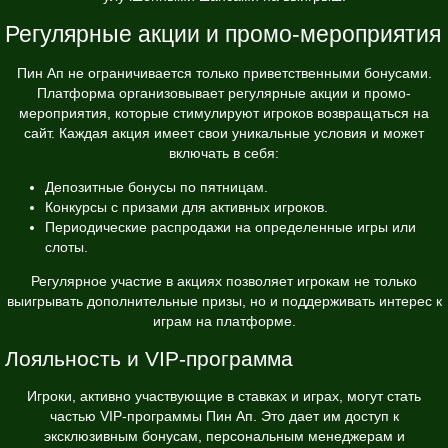
Регулярные акции и промо-мероприятия
Пин Ап не ограничивается только приветственными бонусами.
Платформа организовывает регулярные акции и промо-
мероприятия, которые стимулируют игроков возвращаться на
сайт. Каждая акция имеет свои уникальные условия и может
включать в себя:
Депозитные бонусы по пятницам.
Конкурсы с призами для активных игроков.
Периодические распродажи на определенные игры или
слоты.
Регулярное участие в акциях позволяет игрокам не только
выигрывать дополнительные призы, но и поддерживать интерес к
играм на платформе.
Лояльность и VIP-программа
Игроки, активно участвующие в ставках и играх, могут стать
частью VIP-программы Пин Ап. Это дает им доступ к
эксклюзивным бонусам, персональным менеджерам и