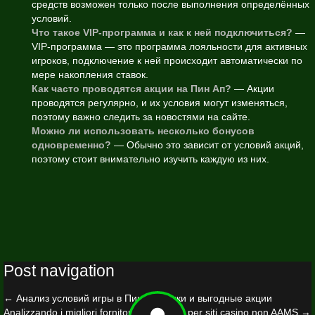
средств возможен только после выполнения определённых
условий.
Что такое VIP-программа и как к ней подключиться?
—
VIP-программа — это программа лояльности для активных
игроков, подключение к ней происходит автоматически по
мере накопления ставок.
Как часто проводятся акции на Пин Ап?
— Акции
проводятся регулярно, и их условия могут изменяться,
поэтому важно следить за новостями на сайте.
Можно ли использовать несколько бонусов
одновременно?
— Обычно это зависит от условий акций,
поэтому стоит внимательно изучить каждую из них.
Post navigation
←
Анализ условий игры в Пинап ставки и выгодные акции
Analizzando i migliori fornitori di software per siti casino non AAMS
→