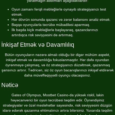
yaratmağın addımları aşağıdakılardır:
Oyun zamanı fərqli məbləğlərlə oynayıb strategiyanızı test
etmək.
Hər dövrün sonunda qazanc və zərər balansını analiz etmək.
Başqa oyunçularla təcrübə mübadiləsi aparmaq.
İlk başda kiçik məbləğlərlə başlayaraq, qazanclarınızı
artırdıqca risk səviyyəsini də artırmaq.
İnkişaf Etmək və Davamlılıq
Bütün oyunçuların nəzərə almalı olduğu bir digər mühüm aspekt,
inkişaf etmək və davamlılığa fokuslanmaqdır. Hər dəfə oyundan
öyrənməyə çalışmaq, və öz strategiyanızı düzəltmək, qazanmaq
şansınızı artırır. Tədricən, siz öz oyun bacarıqlarınızı inkişaf etdirərək
daha müvəffəqiyyətli oyunçu olacaqsınız.
Nəticə
Gates of Olympus, Mostbet Casino-da yüksək riskli, lakin
həyəcanverici bir oyun təcrübəsi təqdim edir. Öyrəndiyiniz
strategiyalar və özəl məsləhətlər sayəsində, risk səviyyəsini düzgün
idarə edərək qazanma ehtimalınızı artıra bilərsiniz. Yuxarıda təqdim