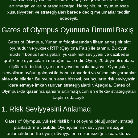
artırmağın yollarını araşdıracağıq. Həmçinin, bu oyunun əsas
xüsusiyyətləri və strategiyaları barədə dəqiq məlumatlar təqdim
edəcəyik.
Gates of Olympus Oyununa Ümumi Baxış
Gates of Olympus, Yunan mifologiyasından ilhamlanmış bir slot
oyunudur və yüksək RTP (Qayıtma Faizi) ilə tanınır. Bu oyun,
müxtəlif bonus funksiyaları, yüksək risk səviyyəsi və cazibədar
qrafiklərlə oyuncuların marağını cəlb edir. Oyun, 20 düyməli qələbə
ölçüləri ilə birlikdə, çarxların çevrilməsi ilə başlayır. Oyunçular,
simvolların uyğun gəlməsi ilə bonus dəyərləri və yüksəlmiş çarpanlar
əldə edə bilərlər. Bu oyunun əsas hissəsi, oyunçuların risk səviyyəsini
idarə etməyə imkan tanıyan strategiyalardır. Aşağıda, Gates of
Olympus-da qazanma şansını artırmaq üçün ən effektiv strategiyaları
təqdim edəcəyik.
1. Risk Səviyyəsini Anlamaq
Gates of Olympus, yüksək riskli bir slot oyunu olduğundan, strateji
planlaşdırma vacibdir. Oyunçular, risk səviyyəsini düzgün
anlamalıdırlar. Bu oyun, dövriyyələrin nizamsızlığı ilə xarakterizə