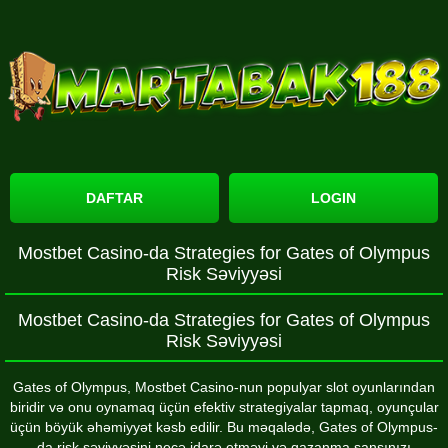
DAFTAR
LOGIN
Mostbet Casino-da Strategies for Gates of Olympus
Risk Səviyyəsi
Mostbet Casino-da Strategies for Gates of Olympus
Risk Səviyyəsi
Gates of Olympus, Mostbet Casino-nun populyar slot oyunlarından
biridir və onu oynamaq üçün efektiv strategiyalar tapmaq, oyunçular
üçün böyük əhəmiyyət kəsb edilir. Bu məqalədə, Gates of Olympus-
da risk səviyyəsini necə idarə etməyi və qazanma şansınızı